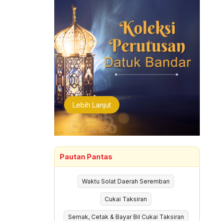
Lebih Lanjut
Pautan Pantas
Waktu Solat Daerah Seremban
Cukai Taksiran
Semak, Cetak & Bayar Bil Cukai Taksiran