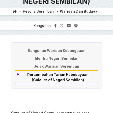
NEGERI SEMBILAN)
Pesona Seremban
Warisan Dan Budaya
Kongsikan
Warisan dan Budaya
Bangunan Warisan Kebangsaan
Identiti Negeri Sembilan
Jejak Warisan Seremban
Persembahan Tarian Kebudayaan
(Colours of Negeri Sembilan)
Colours of Negeri Sembilan
merupakan satu