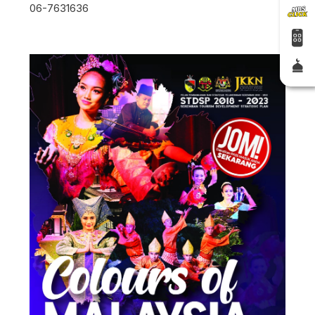
06-7631636