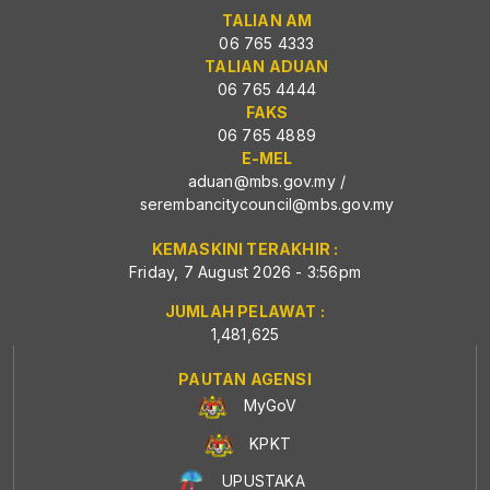
TALIAN AM
06 765 4333
TALIAN ADUAN
06 765 4444
FAKS
06 765 4889
E-MEL
aduan@mbs.gov.my
/
serembancitycouncil@mbs.gov.my
KEMASKINI TERAKHIR :
Friday, 7 August 2026 - 3:56pm
JUMLAH PELAWAT :
1,481,625
PAUTAN AGENSI
MyGoV
KPKT
UPUSTAKA