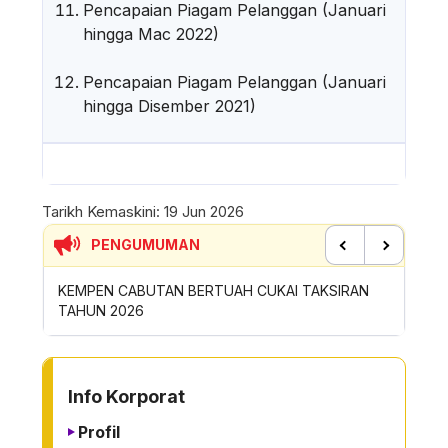
Pencapaian Piagam Pelanggan (Januari
hingga Mac 2022)
Pencapaian Piagam Pelanggan (Januari
hingga Disember 2021)
Tarikh Kemaskini:
19 Jun 2026
PENGUMUMAN
Previous
Next
RTUAH CUKAI TAKSIRAN
SUMBANGAN INSENTIF AKTIVITI GOTO
ROYONG MBS TAHUN 2026
TO OTHER PAGE
Info Korporat
Profil