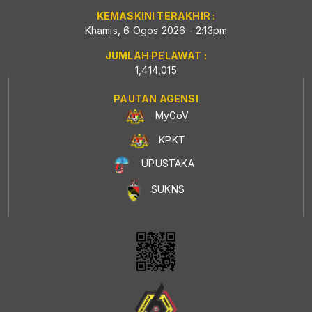
KEMASKINI TERAKHIR :
Khamis, 6 Ogos 2026 - 2:13pm
JUMLAH PELAWAT :
1,414,015
PAUTAN AGENSI
MyGoV
KPKT
UPUSTAKA
SUKNS