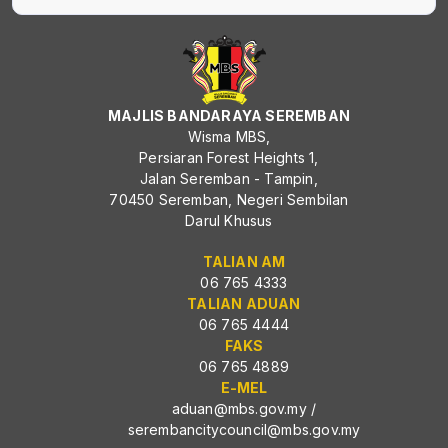
MAJLIS BANDARAYA SEREMBAN
Wisma MBS,
Persiaran Forest Heights 1,
Jalan Seremban - Tampin,
70450 Seremban, Negeri Sembilan
Darul Khusus
TALIAN AM
06 765 4333
TALIAN ADUAN
06 765 4444
FAKS
06 765 4889
E-MEL
aduan@mbs.gov.my
/
serembancitycouncil@mbs.gov.my