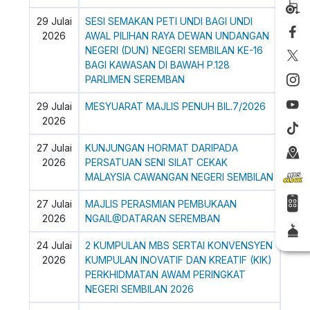
29 Julai
SESI SEMAKAN PETI UNDI BAGI UNDI
2026
AWAL PILIHAN RAYA DEWAN UNDANGAN
NEGERI (DUN) NEGERI SEMBILAN KE-16
BAGI KAWASAN DI BAWAH P.128
PARLIMEN SEREMBAN
29 Julai
MESYUARAT MAJLIS PENUH BIL.7/2026
2026
27 Julai
KUNJUNGAN HORMAT DARIPADA
2026
PERSATUAN SENI SILAT CEKAK
MALAYSIA CAWANGAN NEGERI SEMBILAN
27 Julai
MAJLIS PERASMIAN PEMBUKAAN
2026
NGAIL@DATARAN SEREMBAN
24 Julai
2 KUMPULAN MBS SERTAI KONVENSYEN
2026
KUMPULAN INOVATIF DAN KREATIF (KIK)
PERKHIDMATAN AWAM PERINGKAT
NEGERI SEMBILAN 2026