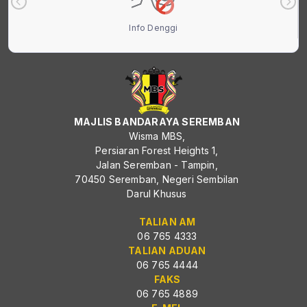
Info Denggi
MAJLIS BANDARAYA SEREMBAN
Wisma MBS,
Persiaran Forest Heights 1,
Jalan Seremban - Tampin,
70450 Seremban, Negeri Sembilan
Darul Khusus
TALIAN AM
06 765 4333
TALIAN ADUAN
06 765 4444
FAKS
06 765 4889