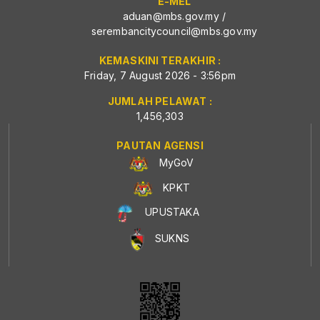
E-MEL
aduan@mbs.gov.my
/
serembancitycouncil@mbs.gov.my
KEMASKINI TERAKHIR :
Friday, 7 August 2026 - 3:56pm
JUMLAH PELAWAT :
1,456,303
PAUTAN AGENSI
MyGoV
KPKT
UPUSTAKA
SUKNS