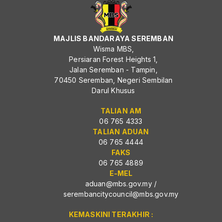
MAJLIS BANDARAYA SEREMBAN
Wisma MBS,
Persiaran Forest Heights 1,
Jalan Seremban - Tampin,
70450 Seremban, Negeri Sembilan
Darul Khusus
TALIAN AM
06 765 4333
TALIAN ADUAN
06 765 4444
FAKS
06 765 4889
E-MEL
aduan@mbs.gov.my
/
serembancitycouncil@mbs.gov.my
KEMASKINI TERAKHIR :