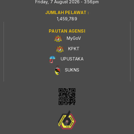
Friday, 7 August 2026 - 3:56pm
JUMLAH PELAWAT :
1,459,789
PAUTAN AGENSI
MyGoV
KPKT
UPUSTAKA
SUKNS