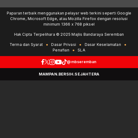
Paparan terbaik menggunakan pelayar web terkini seperti Google
Chrome, Microsoft Edge, atau Mozilla Firefox dengan resolusi
minimum 1366 x 768 piksel
Hak Cipta Terpelihara © 2025 Majlis Bandaraya Seremban
Terma dan Syarat
Dasar Privasi
Dasar Keselamatan
Penafian
SLA
@mbseremban
MAMPAN.BERSIH.SEJAHTERA