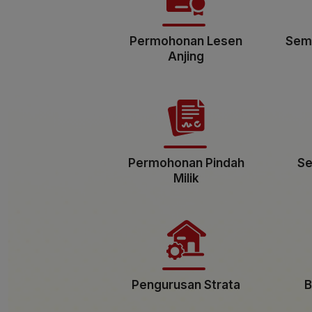
Permohonan Lesen
Sema
Anjing
Permohonan Pindah
Se
Milik
Pengurusan Strata
B