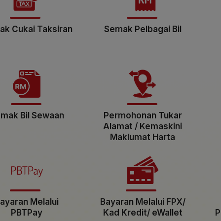
k Cukai Taksiran
Semak Pelbagai Bil
mak Bil Sewaan
Permohonan Tukar
Alamat / Kemaskini
Maklumat Harta
ayaran Melalui
Bayaran Melalui FPX/
PBTPay
Kad Kredit/ eWallet
P