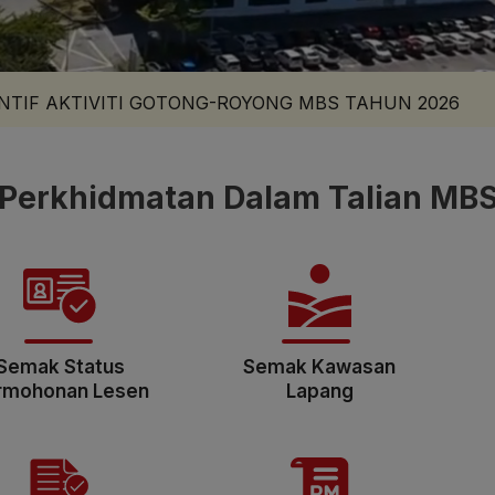
TIF AKTIVITI GOTONG-ROYONG MBS TAHUN 2026
Perkhidmatan Dalam Talian MB
Semak Status
Semak Kawasan
rmohonan Lesen
Lapang