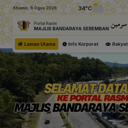
|
34
°C
Khamis, 6 Ogos 2026
Portal Rasmi
MAJLIS BANDARAYA SEREMBAN
Laman Utama
Info Korporat
Rakyat