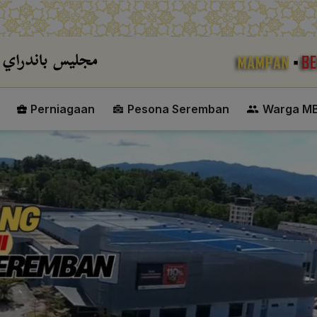
Skip to main content
Perniagaan
Pesona Seremban
Warga M