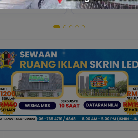
Tarikh Tutup
18 Ogos 2026
No Rujukan
S0265/26