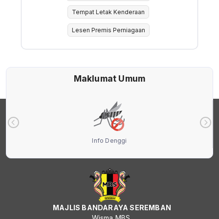
Tempat Letak Kenderaan
Lesen Premis Perniagaan
Maklumat Umum
Info Denggi
MAJLIS BANDARAYA SEREMBAN
Wisma MBS,