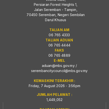
Persiaran Forest Heights 1,
Jalan Seremban - Tampin,
70450 Seremban, Negeri Sembilan
Darul Khusus
TALIAN AM
06 765 4333
TALIAN ADUAN
06 765 4444
FAKS
06 765 4889
E-MEL
aduan@mbs.gov.my
/
serembancitycouncil@mbs.gov.my
KEMASKINI TERAKHIR :
Friday, 7 August 2026 - 3:56pm
JUMLAH PELAWAT :
1,449,052