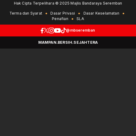
Hak Cipta Terpelihara © 2025 Majlis Bandaraya Seremban
Terma dan Syarat
Dasar Privasi
Dasar Keselamatan
Penafian
SLA
@mbseremban
MAMPAN.BERSIH.SEJAHTERA