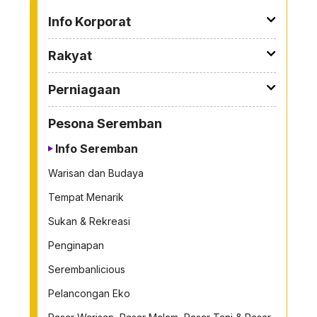
TO OTHER PAGE
Info Korporat
Rakyat
Perniagaan
Pesona Seremban
Info Seremban
Warisan dan Budaya
Tempat Menarik
Sukan & Rekreasi
Penginapan
Serembanlicious
Pelancongan Eko