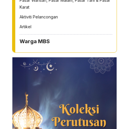
Pasar Warisan, Pasar Malam, Pasar Tani & Pasar
Karat
Aktiviti Pelancongan
Artikel
Warga MBS