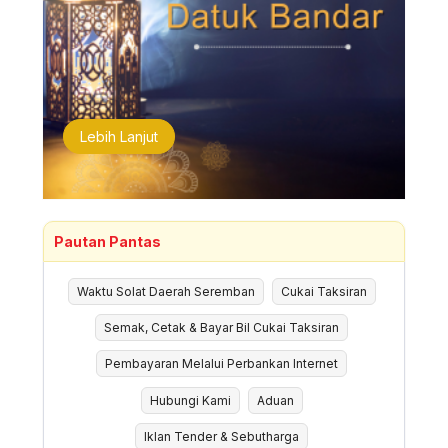
Lebih Lanjut
Pautan Pantas
Waktu Solat Daerah Seremban
Cukai Taksiran
Semak, Cetak & Bayar Bil Cukai Taksiran
Pembayaran Melalui Perbankan Internet
Hubungi Kami
Aduan
Iklan Tender & Sebutharga