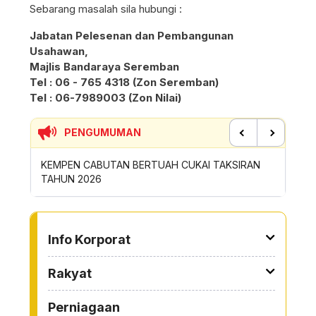
Sebarang masalah sila hubungi :
Jabatan Pelesenan dan Pembangunan
Usahawan,
Majlis Bandaraya Seremban
Tel : 06 - 765 4318 (Zon Seremban)
Tel : 06-7989003 (Zon Nilai)
PENGUMUMAN
Previous
Next
BERTUAH CUKAI TAKSIRAN
SUMBANGAN INSENTIF AKTIVITI GO
ROYONG MBS TAHUN 2026
TO OTHER PAGE
Info Korporat
Rakyat
Perniagaan