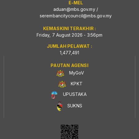
E-MEL
aduan@mbs.gov.my
/
serembancitycouncil@mbs.gov.my
KEMASKINI TERAKHIR :
Friday, 7 August 2026 - 3:56pm
JUMLAH PELAWAT :
1,477,491
PAUTAN AGENSI
MyGoV
KPKT
UPUSTAKA
SUKNS