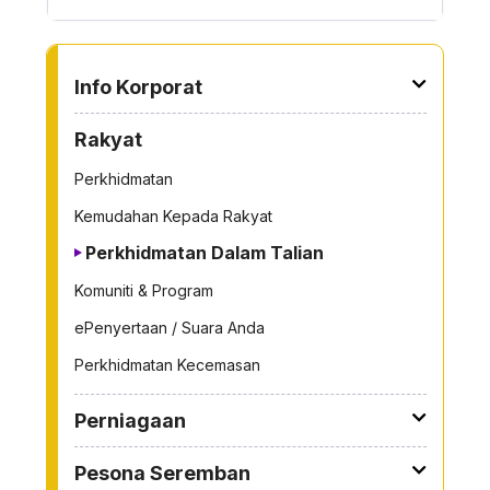
TO OTHER PAGE
Info Korporat
Rakyat
Perkhidmatan
Kemudahan Kepada Rakyat
Perkhidmatan Dalam Talian
Komuniti & Program
ePenyertaan / Suara Anda
Perkhidmatan Kecemasan
Perniagaan
Pesona Seremban