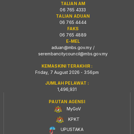
TALIAN AM
06 765 4333
TALIAN ADUAN
06 765 4444
FAKS
06 765 4889
E-MEL
aduan@mbs.gov.my
/
serembancitycouncil@mbs.gov.my
KEMASKINI TERAKHIR :
Friday, 7 August 2026 - 3:56pm
JUMLAH PELAWAT :
1,496,931
PAUTAN AGENSI
MyGoV
KPKT
UPUSTAKA