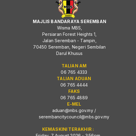
MAJLIS BANDARAYA SEREMBAN
Wisma MBS,
Persiaran Forest Heights 1,
Jalan Seremban - Tampin,
70450 Seremban, Negeri Sembilan
Darul Khusus
TALIAN AM
06 765 4333
TALIAN ADUAN
06 765 4444
FAKS
06 765 4889
E-MEL
aduan@mbs.gov.my
/
serembancitycouncil@mbs.gov.my
KEMASKINI TERAKHIR :
Friday, 7 August 2026 - 3:56pm