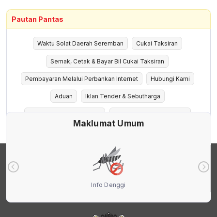
Pautan Pantas
Waktu Solat Daerah Seremban
Cukai Taksiran
Semak, Cetak & Bayar Bil Cukai Taksiran
Pembayaran Melalui Perbankan Internet
Hubungi Kami
Aduan
Iklan Tender & Sebutharga
Tempat Letak Kenderaan
Lesen Premis Perniagaan
Maklumat Umum
Info Denggi