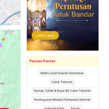
Lebih Lanjut
Pautan Pantas
Waktu Solat Daerah Seremban
Cukai Taksiran
Semak, Cetak & Bayar Bil Cukai Taksiran
Pembayaran Melalui Perbankan Internet
Hubungi Kami
Aduan