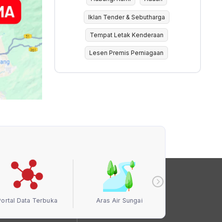
Iklan Tender & Sebutharga
Tempat Letak Kenderaan
Lesen Premis Perniagaan
Portal Data Terbuka
Aras Air Sungai
Kualiti Ud