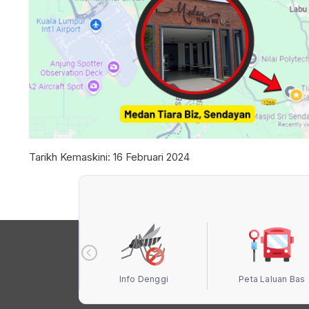
Tarikh Kemaskini:
16 Februari 2024
 Terbuka MBS
Info Denggi
Peta Laluan Bas