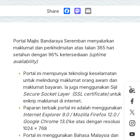
Facebook
Mastodon
Email
Share
Portal Majlis Bandaraya Seremban menyalurkan
maklumat dan perkhidmatan atas talian 365 hari
setahun dengan 96% ketersediaan
(uptime
availability)
Portal ini mempunyai teknologi keselamatan
untuk melindungi maklumat orang awam dan
maklumat bayaran. Ia juga menggunakan Sijil
Secure Socket Layer (SSL certificate)
untuk
enkrip maklumat di internet.
Paparan terbaik portal ini adalah menggunakan
Internet Explorer 9.0 / Mozilla Firefox 12.0 /
Google Chrome 13.0
ke atas dengan resolusi
1024 x 768
Portal ini menggunakan Bahasa Malaysia dan