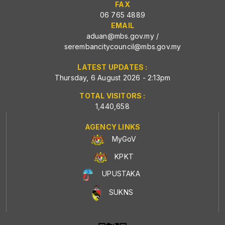
FAX
06 765 4889
EMAIL
aduan@mbs.gov.my
/
serembancitycouncil@mbs.gov.my
LATEST UPDATES :
Thursday, 6 August 2026 - 2:13pm
TOTAL VISITORS :
1,440,658
AGENCY LINKS
MyGoV
KPKT
UPUSTAKA
SUKNS