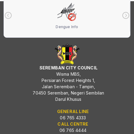
Dengue Info
SEREMBAN CITY COUNCIL
Wisma MBS,
Persiaran Forest Heights 1,
Jalan Seremban - Tampin,
70450 Seremban, Negeri Sembilan
Darul Khusus
GENERAL LINE
06 765 4333
CALL CENTRE
06 765 4444