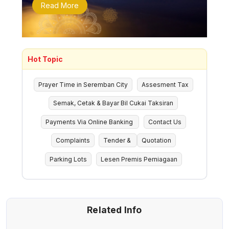
Read More
Hot Topic
Prayer Time in Seremban City
Assesment Tax
Semak, Cetak & Bayar Bil Cukai Taksiran
Payments Via Online Banking
Contact Us
Complaints
Tender &
Quotation
Parking Lots
Lesen Premis Perniagaan
Related Info