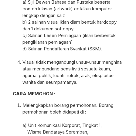
a) Sijil Dewan Bahasa dan Pustaka beserta
contoh lukisan (artwork) cetakan komputer
lengkap dengan saiz
b) 2 salinan visual iklan dlam bentuk hardcopy
dan 1 dokumen softcopy.
c) Salinan Lesen Perniagaan (iklan berbentuk
pengiklanan perniagaan)
d) Salinan Pendaftaran Syarikat (SSM).
Visual tidak mengandungi unsur-unsur menghina
atau mengundang sensitiviti sesuatu kaum,
agama, politik, lucah, rokok, arak, eksploitasi
wanita dan seumpamanya.
CARA MEMOHON :
Melengkapkan borang permohonan. Borang
permohonan boleh didapati di :
a) Unit Komunikasi Korporat, Tingkat 1,
Wisma Bandaraya Seremban,