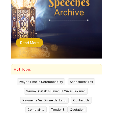
Read More
Hot Topic
Prayer Time in Seremban City
Assesment Tax
Semak, Cetak & Bayar Bil Cukai Taksiran
Payments Via Online Banking
Contact Us
Complaints
Tender &
Quotation