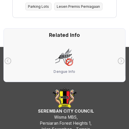
Parking Lots
Lesen Premis Perniagaan
Related Info
Dengue Info
SEREMBAN CITY COUNCIL
Wisma MBS,
Persiaran Forest Heights 1,