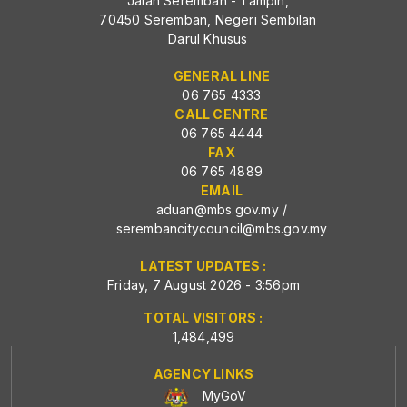
Jalan Seremban - Tampin,
70450 Seremban, Negeri Sembilan
Darul Khusus
GENERAL LINE
06 765 4333
CALL CENTRE
06 765 4444
FAX
06 765 4889
EMAIL
aduan@mbs.gov.my
/
serembancitycouncil@mbs.gov.my
LATEST UPDATES :
Friday, 7 August 2026 - 3:56pm
TOTAL VISITORS :
1,484,499
AGENCY LINKS
MyGoV