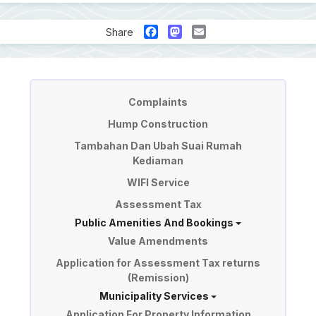
Facebook
Mastodon
Email
Share
Perkhidmatan
Complaints
Hump Construction
Tambahan Dan Ubah Suai Rumah
Kediaman
WIFI Service
Assessment Tax
Public Amenities And Bookings
Value Amendments
Application for Assessment Tax returns
(Remission)
Municipality Services
Application For Property Information