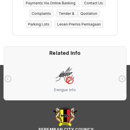
Payments Via Online Banking
Contact Us
Complaints
Tender &
Quotation
Parking Lots
Lesen Premis Perniagaan
Related Info
Dengue Info
SEREMBAN CITY COUNCIL