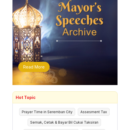
Read More
Hot Topic
Prayer Time in Seremban City
Assesment Tax
Semak, Cetak & Bayar Bil Cukai Taksiran