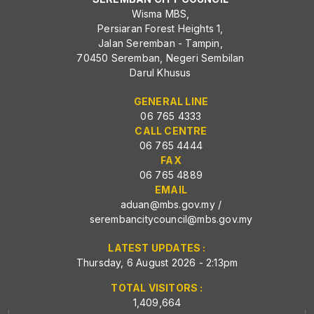
Wisma MBS,
Persiaran Forest Heights 1,
Jalan Seremban - Tampin,
70450 Seremban, Negeri Sembilan
Darul Khusus
GENERAL LINE
06 765 4333
CALL CENTRE
06 765 4444
FAX
06 765 4889
EMAIL
aduan@mbs.gov.my
/
serembancitycouncil@mbs.gov.my
LATEST UPDATES :
Thursday, 6 August 2026 - 2:13pm
TOTAL VISITORS :
1,409,664