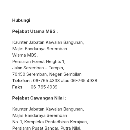
Hubungi
Pejabat Utama MBS :
Kaunt​​er Jabatan Kawalan Bangunan,
Majlis Bandaraya Seremban
Wisma MBS,
Persiaran Forest Heights 1,
Jalan Seremban – Tampin,
70450 Seremban, Negeri Sembilan
​​Telefon
: 06-765 4333 atau 06-765 4938
Faks
: ​06-765 4939
Pejabat Cawangan Nilai :
​​Kaunt​​er Jabatan Kawalan Bangunan,
Majlis Bandaraya Seremban
No. 1, Kompleks Pentadbiran Kerajaan,
Persiaran Pusat Bandar, Putra Nilai,