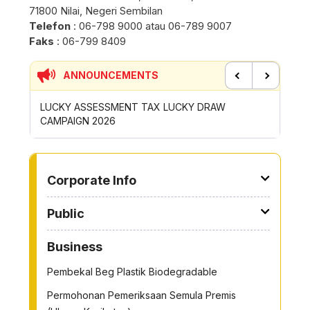
71800 Nilai, Negeri Sembilan
​​Telefon
: 06-798 9000 atau 06-789 9007
Faks
: ​06-799 8409
ANNOUNCEMENTS
Previous
Next
 LUCKY DRAW
CONTRIBUTION INCENTIVE FOR GOTONG-
ROYONG ACTIVITIES MBS 2026
TO OTHER PAGE
Corporate Info
Public
Business
Pembekal Beg Plastik Biodegradable
Permohonan Pemeriksaan Semula Premis