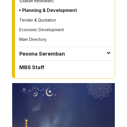
(Ulasan Kesihatan)
Planning & Development
Tender & Quotation
Economic Development
Main Directory
Pesona Seremban
MBS Staff