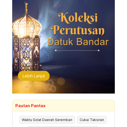
Lebih Lanjut
Pautan Pantas
Waktu Solat Daerah Seremban
Cukai Taksiran