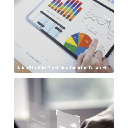
Arkib Statistik Perkhidmatan Atas Talian