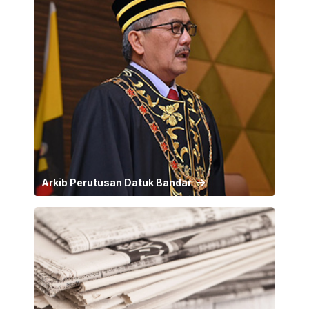
Arkib Perutusan Datuk Bandar