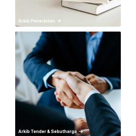
Arkib Penerbitan
Arkib Tender & Sebutharga