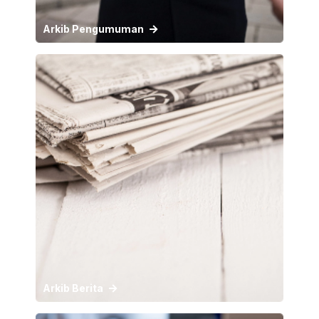
Arkib Pengumuman
Arkib Berita