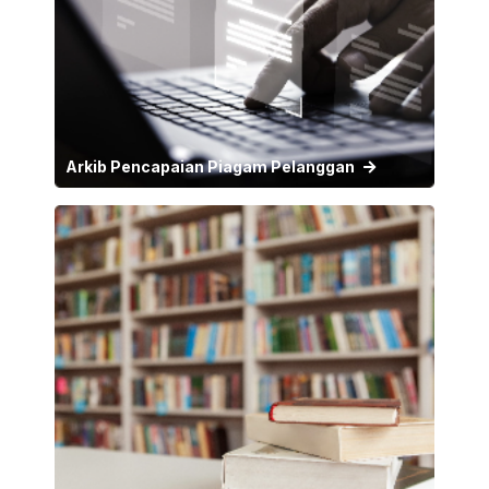
Arkib Pencapaian Piagam Pelanggan