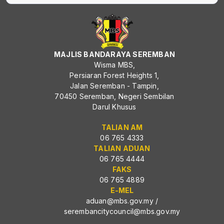
MAJLIS BANDARAYA SEREMBAN
Wisma MBS,
Persiaran Forest Heights 1,
Jalan Seremban - Tampin,
70450 Seremban, Negeri Sembilan
Darul Khusus
TALIAN AM
06 765 4333
TALIAN ADUAN
06 765 4444
FAKS
06 765 4889
E-MEL
aduan@mbs.gov.my
/
serembancitycouncil@mbs.gov.my