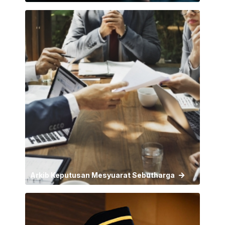
Arkib Keputusan Mesyuarat Sebutharga