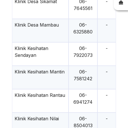
Klinik Desa Sikamat
06-
-
7645561
Klinik Desa Mambau
06-
-
6325880
Klinik Kesihatan
06-
-
Sendayan
7922073
Klinik Kesihatan Mantin
06-
-
7581242
Klinik Kesihatan Rantau
06-
-
6941274
Klinik Kesihatan Nilai
06-
-
8504013