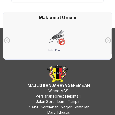
Maklumat Umum
Info Denggi
MAJLIS BANDARAYA SEREMBAN
Wisma MBS,
Persiaran Forest Heights 1,
Jalan Seremban - Tampin,
70450 Seremban, Negeri Sembilan
Darul Khusus