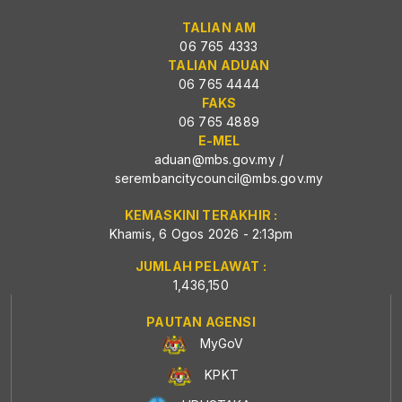
TALIAN AM
06 765 4333
TALIAN ADUAN
06 765 4444
FAKS
06 765 4889
E-MEL
aduan@mbs.gov.my
/
serembancitycouncil@mbs.gov.my
KEMASKINI TERAKHIR :
Khamis, 6 Ogos 2026 - 2:13pm
JUMLAH PELAWAT :
1,436,150
PAUTAN AGENSI
MyGoV
KPKT