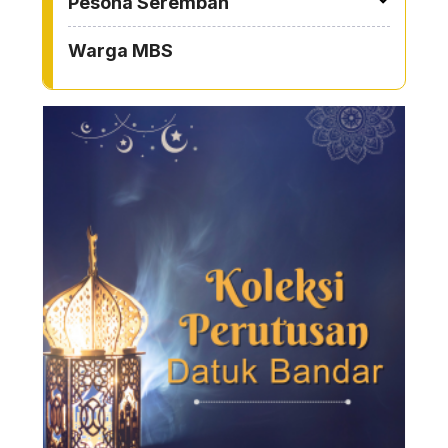
Pesona Seremban
Warga MBS