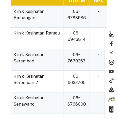
FAKS
TELEFON
Klinik Kesihatan
06-
-
Ampangan
6788986
Klinik Kesihatan Rantau
06-
-
6943814
Klinik Kesihatan
06-
-
Seremban
7679267
Klinik Kesihatan
06-
-
Seremban 2
6033700
Klinik Kesihatan
06-
-
Senawang
6766000