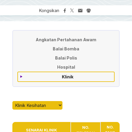
Kongsikan
Emergency Services
Angkatan Pertahanan Awam
Balai Bomba
Balai Polis
Hospital
Klinik
NO.
NO.
SENARAI KLINIK