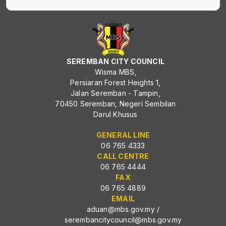
SEREMBAN CITY COUNCIL
Wisma MBS,
Persiaran Forest Heights 1,
Jalan Seremban - Tampin,
70450 Seremban, Negeri Sembilan
Darul Khusus
GENERAL LINE
06 765 4333
CALL CENTRE
06 765 4444
FAX
06 765 4889
EMAIL
aduan@mbs.gov.my
/
serembancitycouncil@mbs.gov.my