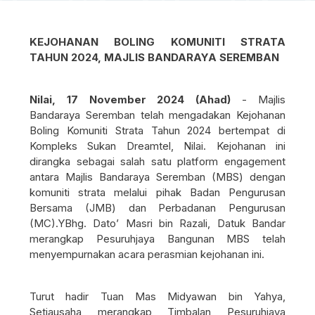
KEJOHANAN BOLING KOMUNITI STRATA
TAHUN 2024, MAJLIS BANDARAYA SEREMBAN
Nilai, 17 November 2024 (Ahad)
- Majlis
Bandaraya Seremban telah mengadakan Kejohanan
Boling Komuniti Strata Tahun 2024 bertempat di
Kompleks Sukan Dreamtel, Nilai. Kejohanan ini
dirangka sebagai salah satu platform engagement
antara Majlis Bandaraya Seremban (MBS) dengan
komuniti strata melalui pihak Badan Pengurusan
Bersama (JMB) dan Perbadanan Pengurusan
(MC).YBhg. Dato’ Masri bin Razali, Datuk Bandar
merangkap Pesuruhjaya Bangunan MBS telah
menyempurnakan acara perasmian kejohanan ini.
Turut hadir Tuan Mas Midyawan bin Yahya,
Setiausaha merangkap Timbalan Pesuruhjaya