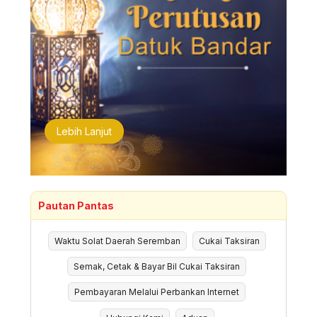
Lebih Lanjut
Pautan Pantas
Waktu Solat Daerah Seremban
Cukai Taksiran
Semak, Cetak & Bayar Bil Cukai Taksiran
Pembayaran Melalui Perbankan Internet