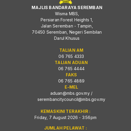
MAJLIS BANDARAYA SEREMBAN
Wisma MBS,
Persiaran Forest Heights 1,
Jalan Seremban - Tampin,
70450 Seremban, Negeri Sembilan
Darul Khusus
TALIAN AM
06 765 4333
TALIAN ADUAN
06 765 4444
FAKS
06 765 4889
E-MEL
aduan@mbs.gov.my
/
serembancitycouncil@mbs.gov.my
KEMASKINI TERAKHIR :
Friday, 7 August 2026 - 3:56pm
JUMLAH PELAWAT :