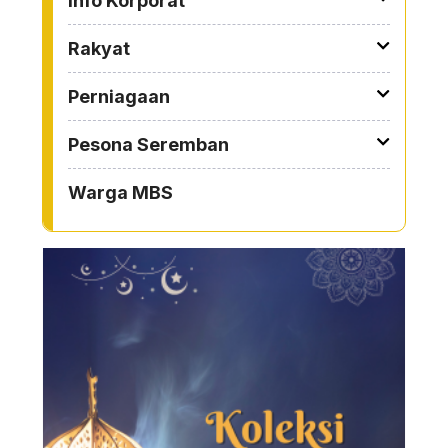
Info Korporat
Rakyat
Perniagaan
Pesona Seremban
Warga MBS