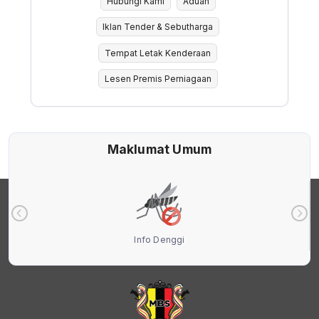
Hubungi Kami
Aduan
Iklan Tender & Sebutharga
Tempat Letak Kenderaan
Lesen Premis Perniagaan
Maklumat Umum
Info Denggi