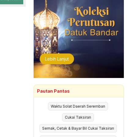
Lebih Lanjut
Pautan Pantas
Waktu Solat Daerah Seremban
Cukai Taksiran
Semak, Cetak & Bayar Bil Cukai Taksiran