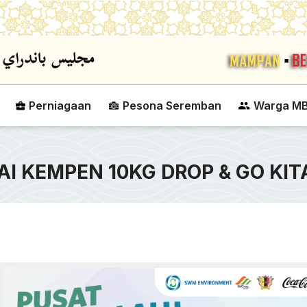
Skip to main content
Perniagaan
Pesona Seremban
Warga M
AI KEMPEN 10KG DROP & GO KIT
PERTANDINGAN BOLA JARING PIALA
DATUK BANDAR MAJLIS BANDARAYA