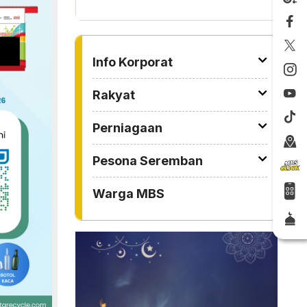
TO OTHER PAGE
Info Korporat
Rakyat
Perniagaan
Pesona Seremban
Warga MBS