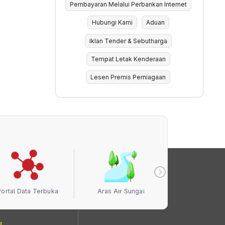
Pembayaran Melalui Perbankan Internet
Hubungi Kami
Aduan
Iklan Tender & Sebutharga
Tempat Letak Kenderaan
Lesen Premis Perniagaan
Portal Data Terbuka
Aras Air Sungai
Kualiti Ud
I