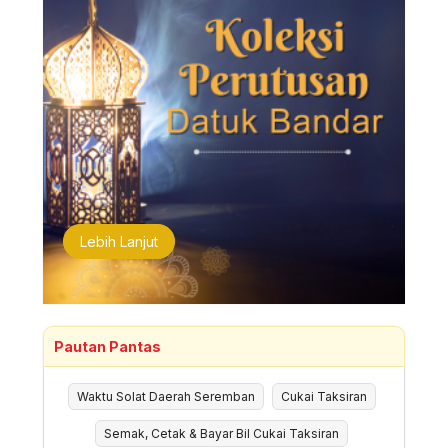
Lebih Lanjut
Pautan Pantas
Waktu Solat Daerah Seremban
Cukai Taksiran
Semak, Cetak & Bayar Bil Cukai Taksiran