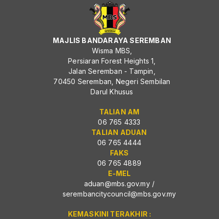
MAJLIS BANDARAYA SEREMBAN
Wisma MBS,
Persiaran Forest Heights 1,
Jalan Seremban - Tampin,
70450 Seremban, Negeri Sembilan
Darul Khusus
TALIAN AM
06 765 4333
TALIAN ADUAN
06 765 4444
FAKS
06 765 4889
E-MEL
aduan@mbs.gov.my
/
serembancitycouncil@mbs.gov.my
KEMASKINI TERAKHIR :