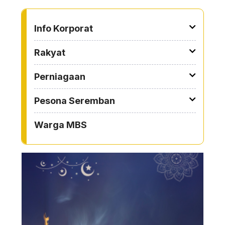
TO OTHER PAGE
Info Korporat
Rakyat
Perniagaan
Pesona Seremban
Warga MBS