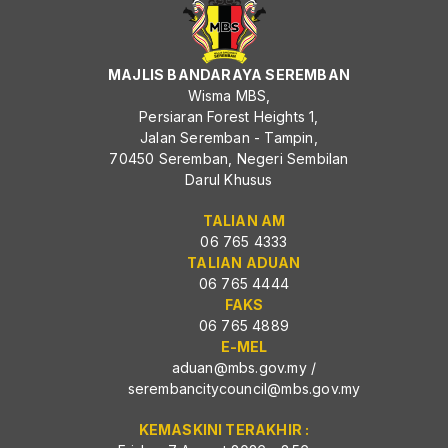
MAJLIS BANDARAYA SEREMBAN
Wisma MBS,
Persiaran Forest Heights 1,
Jalan Seremban - Tampin,
70450 Seremban, Negeri Sembilan
Darul Khusus
TALIAN AM
06 765 4333
TALIAN ADUAN
06 765 4444
FAKS
06 765 4889
E-MEL
aduan@mbs.gov.my
/
serembancitycouncil@mbs.gov.my
KEMASKINI TERAKHIR :