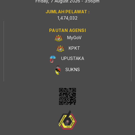
Friday, 7 August 2026 - 3:56pm
JUMLAH PELAWAT :
1,474,032
PAUTAN AGENSI
MyGoV
KPKT
UPUSTAKA
SUKNS