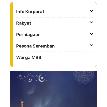
TO OTHER PAGE
Info Korporat
Rakyat
Perniagaan
Pesona Seremban
Warga MBS