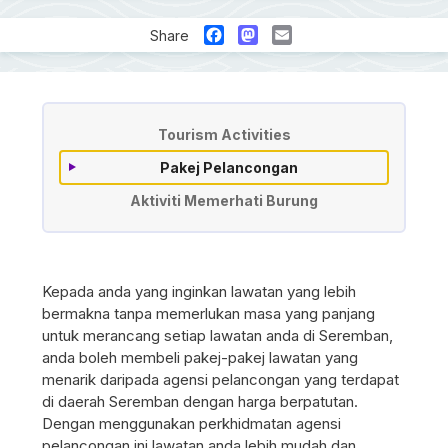
Facebook
Mastodon
Email
Share
Aktiviti Pelancongan
Tourism Activities
Pakej Pelancongan
Aktiviti Memerhati Burung
Kepada anda yang inginkan lawatan yang lebih
bermakna tanpa memerlukan masa yang panjang
untuk merancang setiap lawatan anda di Seremban,
anda boleh membeli pakej-pakej lawatan yang
menarik daripada agensi pelancongan yang terdapat
di daerah Seremban dengan harga berpatutan.
Dengan menggunakan perkhidmatan agensi
pelancongan ini lawatan anda lebih mudah dan