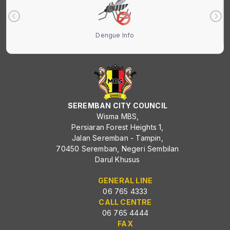
Dengue Info
SEREMBAN CITY COUNCIL
Wisma MBS,
Persiaran Forest Heights 1,
Jalan Seremban - Tampin,
70450 Seremban, Negeri Sembilan
Darul Khusus
GENERAL LINE
06 765 4333
CALL CENTRE
06 765 4444
FAX