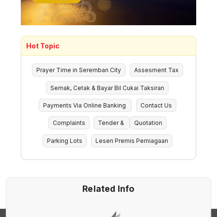
Hot Topic
Prayer Time in Seremban City
Assesment Tax
Semak, Cetak & Bayar Bil Cukai Taksiran
Payments Via Online Banking
Contact Us
Complaints
Tender &
Quotation
Parking Lots
Lesen Premis Perniagaan
Related Info