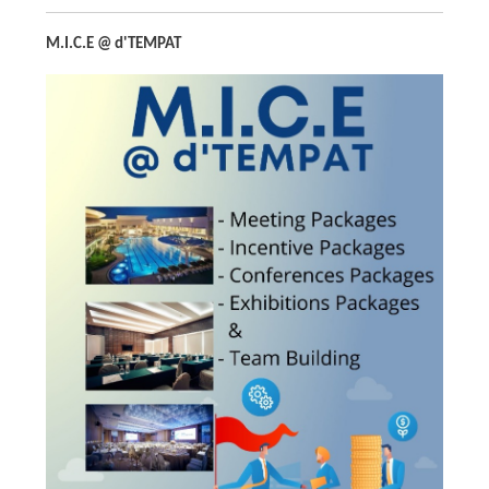
M.I.C.E @ d'TEMPAT