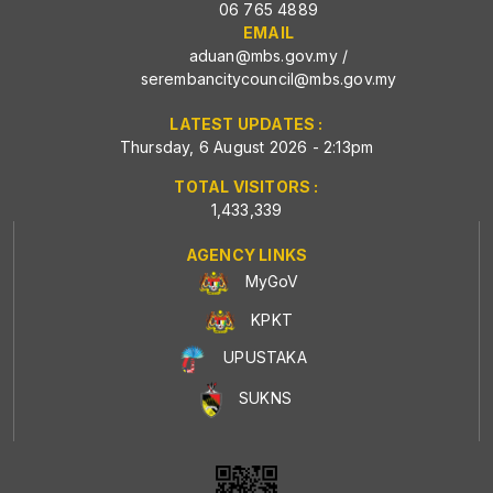
06 765 4889
EMAIL
aduan@mbs.gov.my
/
serembancitycouncil@mbs.gov.my
LATEST UPDATES :
Thursday, 6 August 2026 - 2:13pm
TOTAL VISITORS :
1,433,339
AGENCY LINKS
MyGoV
KPKT
UPUSTAKA
SUKNS