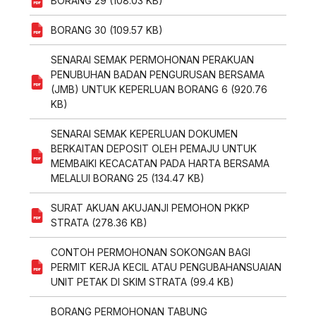
BORANG 29 (108.03 KB)
BORANG 30 (109.57 KB)
SENARAI SEMAK PERMOHONAN PERAKUAN
PENUBUHAN BADAN PENGURUSAN BERSAMA
(JMB) UNTUK KEPERLUAN BORANG 6 (920.76
KB)
SENARAI SEMAK KEPERLUAN DOKUMEN
BERKAITAN DEPOSIT OLEH PEMAJU UNTUK
MEMBAIKI KECACATAN PADA HARTA BERSAMA
MELALUI BORANG 25 (134.47 KB)
SURAT AKUAN AKUJANJI PEMOHON PKKP
STRATA (278.36 KB)
CONTOH PERMOHONAN SOKONGAN BAGI
PERMIT KERJA KECIL ATAU PENGUBAHANSUAIAN
UNIT PETAK DI SKIM STRATA (99.4 KB)
BORANG PERMOHONAN TABUNG