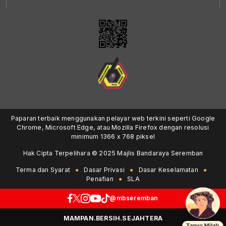
Paparan terbaik menggunakan pelayar web terkini seperti Google
Chrome, Microsoft Edge, atau Mozilla Firefox dengan resolusi
minimum 1366 x 768 piksel
Hak Cipta Terpelihara © 2025 Majlis Bandaraya Seremban
Terma dan Syarat
Dasar Privasi
Dasar Keselamatan
Penafian
SLA
@mbseremban
MAMPAN.BERSIH.SEJAHTERA