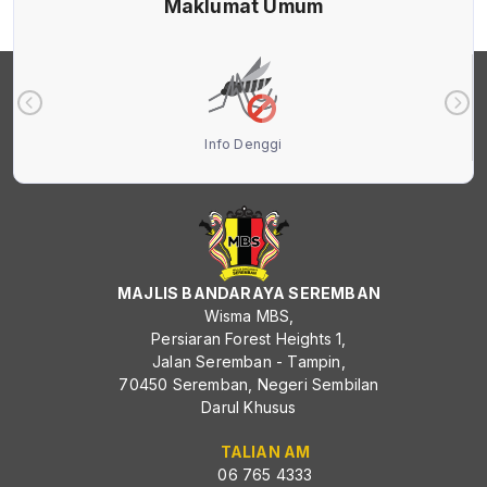
Maklumat Umum
Info Denggi
MAJLIS BANDARAYA SEREMBAN
Wisma MBS,
Persiaran Forest Heights 1,
Jalan Seremban - Tampin,
70450 Seremban, Negeri Sembilan
Darul Khusus
TALIAN AM
06 765 4333