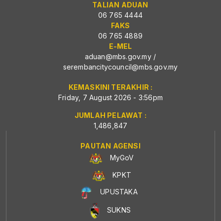
TALIAN ADUAN
06 765 4444
FAKS
06 765 4889
E-MEL
aduan@mbs.gov.my
/
serembancitycouncil@mbs.gov.my
KEMASKINI TERAKHIR :
Friday, 7 August 2026 - 3:56pm
JUMLAH PELAWAT :
1,486,847
PAUTAN AGENSI
MyGoV
KPKT
UPUSTAKA
SUKNS