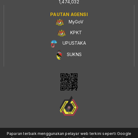
1,474,032
PAUTAN AGENSI
MyGoV
KPKT
UPUSTAKA
SUKNS
Paparan terbaik menggunakan pelayar web terkini seperti Google