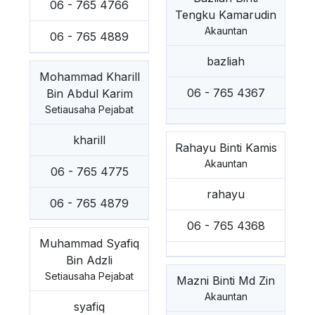
06 - 765 4766
Tengku Kamarudin
Akauntan
06 - 765 4889
bazliah
Mohammad Kharill
06 - 765 4367
Bin Abdul Karim
Setiausaha Pejabat
kharill
Rahayu Binti Kamis
Akauntan
06 - 765 4775
rahayu
06 - 765 4879
06 - 765 4368
Muhammad Syafiq
Bin Adzli
Setiausaha Pejabat
Mazni Binti Md Zin
Akauntan
syafiq