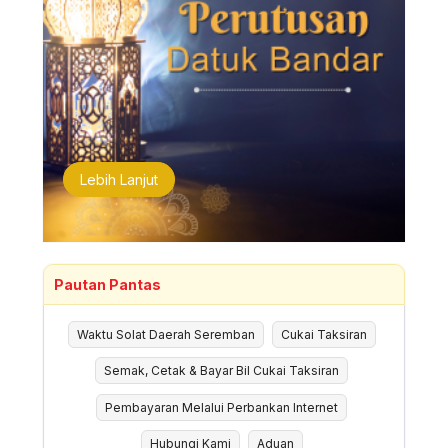
Lebih Lanjut
Pautan Pantas
Waktu Solat Daerah Seremban
Cukai Taksiran
Semak, Cetak & Bayar Bil Cukai Taksiran
Pembayaran Melalui Perbankan Internet
Hubungi Kami
Aduan