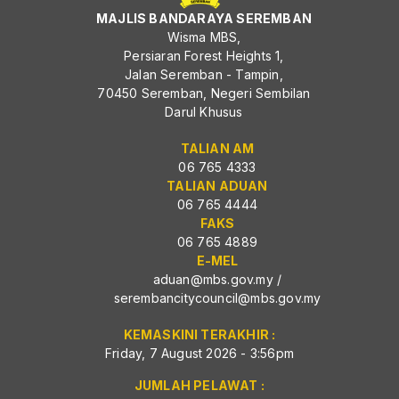
MAJLIS BANDARAYA SEREMBAN
Wisma MBS,
Persiaran Forest Heights 1,
Jalan Seremban - Tampin,
70450 Seremban, Negeri Sembilan
Darul Khusus
TALIAN AM
06 765 4333
TALIAN ADUAN
06 765 4444
FAKS
06 765 4889
E-MEL
aduan@mbs.gov.my
/
serembancitycouncil@mbs.gov.my
KEMASKINI TERAKHIR :
Friday, 7 August 2026 - 3:56pm
JUMLAH PELAWAT :