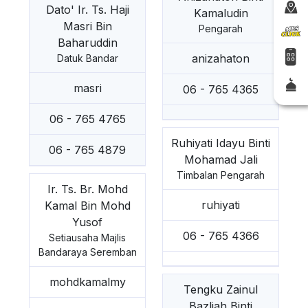
Dato' Ir. Ts. Haji
Kamaludin
Masri Bin
Pengarah
Baharuddin
anizahaton
Datuk Bandar
masri
06 - 765 4365
06 - 765 4765
Ruhiyati Idayu Binti
06 - 765 4879
Mohamad Jali
Timbalan Pengarah
Ir. Ts. Br. Mohd
ruhiyati
Kamal Bin Mohd
Yusof
06 - 765 4366
Setiausaha Majlis
Bandaraya Seremban
mohdkamalmy
Tengku Zainul
Bazliah Binti