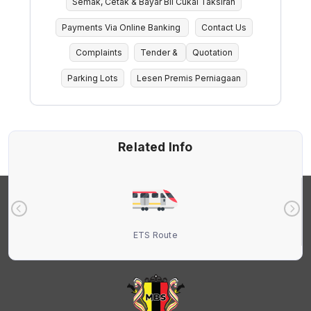
Semak, Cetak & Bayar Bil Cukai Taksiran
Payments Via Online Banking
Contact Us
Complaints
Tender &
Quotation
Parking Lots
Lesen Premis Perniagaan
Related Info
ETS Route