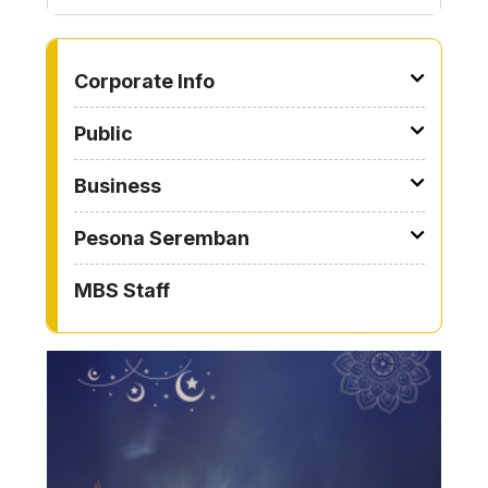
TO OTHER PAGE
Corporate Info
Public
Business
Pesona Seremban
MBS Staff