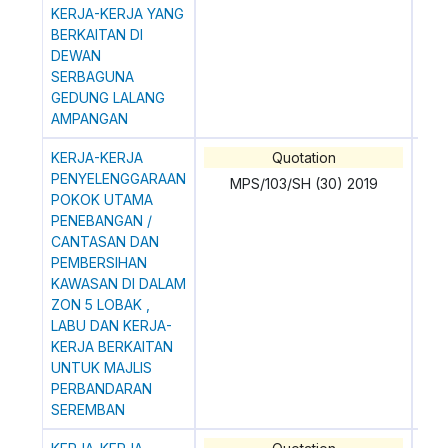
KERJA-KERJA YANG
BERKAITAN DI
DEWAN
SERBAGUNA
GEDUNG LALANG
AMPANGAN
KERJA-KERJA
Quotation
0
PENYELENGGARAAN
MPS/103/SH (30) 2019
POKOK UTAMA
PENEBANGAN /
CANTASAN DAN
PEMBERSIHAN
KAWASAN DI DALAM
ZON 5 LOBAK ,
LABU DAN KERJA-
KERJA BERKAITAN
UNTUK MAJLIS
PERBANDARAN
SEREMBAN