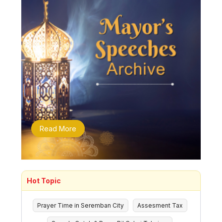
Read More
Hot Topic
Prayer Time in Seremban City
Assesment Tax