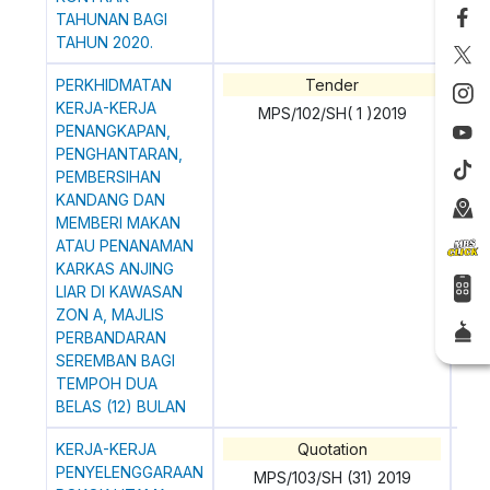
TAHUNAN BAGI
TAHUN 2020.
PERKHIDMATAN
Tender
20
KERJA-KERJA
MPS/102/SH( 1 )2019
PENANGKAPAN,
PENGHANTARAN,
PEMBERSIHAN
KANDANG DAN
MEMBERI MAKAN
ATAU PENANAMAN
KARKAS ANJING
LIAR DI KAWASAN
ZON A, MAJLIS
PERBANDARAN
SEREMBAN BAGI
TEMPOH DUA
BELAS (12) BULAN
KERJA-KERJA
Quotation
0
PENYELENGGARAAN
MPS/103/SH (31) 2019