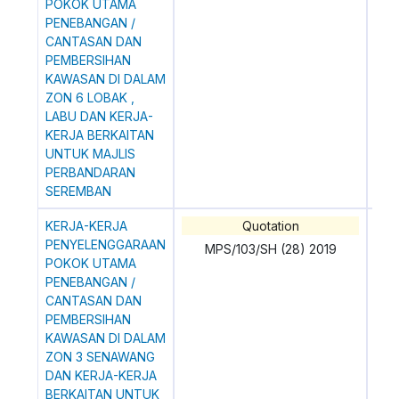
POKOK UTAMA
PENEBANGAN /
CANTASAN DAN
PEMBERSIHAN
KAWASAN DI DALAM
ZON 6 LOBAK ,
LABU DAN KERJA-
KERJA BERKAITAN
UNTUK MAJLIS
PERBANDARAN
SEREMBAN
KERJA-KERJA
Quotation
0
PENYELENGGARAAN
MPS/103/SH (28) 2019
POKOK UTAMA
PENEBANGAN /
CANTASAN DAN
PEMBERSIHAN
KAWASAN DI DALAM
ZON 3 SENAWANG
DAN KERJA-KERJA
BERKAITAN UNTUK