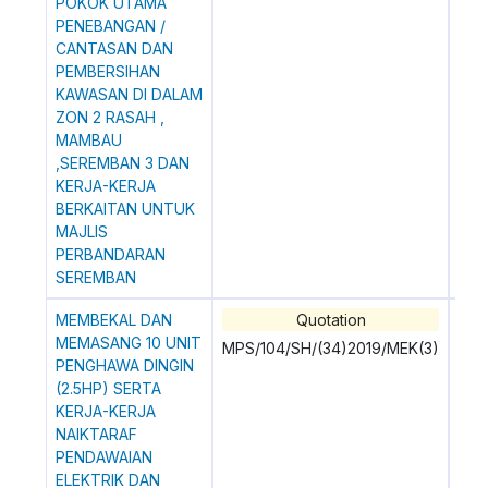
POKOK UTAMA
PENEBANGAN /
CANTASAN DAN
PEMBERSIHAN
KAWASAN DI DALAM
ZON 2 RASAH ,
MAMBAU
,SEREMBAN 3 DAN
KERJA-KERJA
BERKAITAN UNTUK
MAJLIS
PERBANDARAN
SEREMBAN
MEMBEKAL DAN
Quotation
0
MEMASANG 10 UNIT
MPS/104/SH/(34)2019/MEK(3)
PENGHAWA DINGIN
(2.5HP) SERTA
KERJA-KERJA
NAIKTARAF
PENDAWAIAN
ELEKTRIK DAN