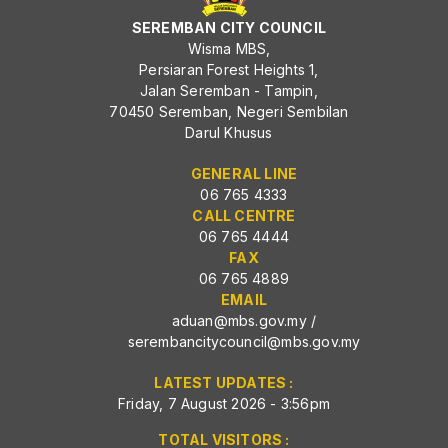
SEREMBAN CITY COUNCIL
Wisma MBS,
Persiaran Forest Heights 1,
Jalan Seremban - Tampin,
70450 Seremban, Negeri Sembilan
Darul Khusus
GENERAL LINE
06 765 4333
CALL CENTRE
06 765 4444
FAX
06 765 4889
EMAIL
aduan@mbs.gov.my
/
serembancitycouncil@mbs.gov.my
LATEST UPDATES :
Friday, 7 August 2026 - 3:56pm
TOTAL VISITORS :