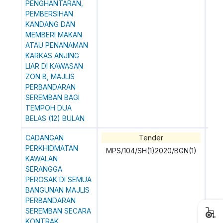
PENGHANTARAN,
PEMBERSIHAN
KANDANG DAN
MEMBERI MAKAN
ATAU PENANAMAN
KARKAS ANJING
LIAR DI KAWASAN
ZON B, MAJLIS
PERBANDARAN
SEREMBAN BAGI
TEMPOH DUA
BELAS (12) BULAN
CADANGAN
Tender
23
PERKHIDMATAN
MPS/104/SH(1)2020/BGN(1)
KAWALAN
SERANGGA
PEROSAK DI SEMUA
BANGUNAN MAJLIS
PERBANDARAN
SEREMBAN SECARA
KONTRAK