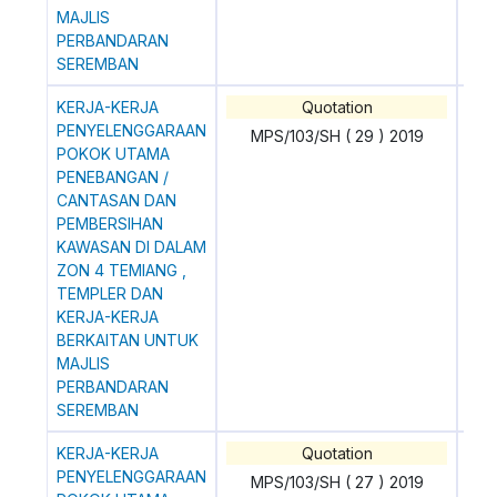
MAJLIS
PERBANDARAN
SEREMBAN
KERJA-KERJA
Quotation
0
PENYELENGGARAAN
MPS/103/SH ( 29 ) 2019
POKOK UTAMA
PENEBANGAN /
CANTASAN DAN
PEMBERSIHAN
KAWASAN DI DALAM
ZON 4 TEMIANG ,
TEMPLER DAN
KERJA-KERJA
BERKAITAN UNTUK
MAJLIS
PERBANDARAN
SEREMBAN
KERJA-KERJA
Quotation
0
PENYELENGGARAAN
MPS/103/SH ( 27 ) 2019