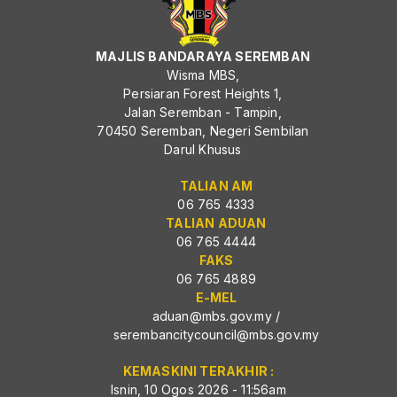
MAJLIS BANDARAYA SEREMBAN
Wisma MBS,
Persiaran Forest Heights 1,
Jalan Seremban - Tampin,
70450 Seremban, Negeri Sembilan
Darul Khusus
TALIAN AM
06 765 4333
TALIAN ADUAN
06 765 4444
FAKS
06 765 4889
E-MEL
aduan@mbs.gov.my
/
serembancitycouncil@mbs.gov.my
KEMASKINI TERAKHIR :
Isnin, 10 Ogos 2026 - 11:56am