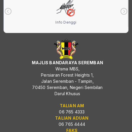
Info Denggi
MAJLIS BANDARAYA SEREMBAN
Wisma MBS,
Persiaran Forest Heights 1,
Jalan Seremban - Tampin,
70450 Seremban, Negeri Sembilan
Darul Khusus
TALIAN AM
06 765 4333
TALIAN ADUAN
06 765 4444
FAKS