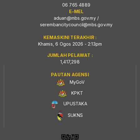
06 765 4889
E-MEL
aduan@mbs.gov.my
/
serembancitycouncil@mbs.gov.my
KEMASKINI TERAKHIR :
Khamis, 6 Ogos 2026 - 2:13pm
JUMLAH PELAWAT :
1,417,298
PAUTAN AGENSI
MyGoV
KPKT
UPUSTAKA
SUKNS