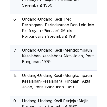
Seremban) 1980
6.
Undang-Undang Kecil Tred,
Perniagaan, Perindustrian Dan Lain-lain
Profesyen (Pindaan) (Majlis
Perbandaran Seremban) 1981
7.
Undang-Undang Kecil (Mengkompaun
Kesalahan-kesalahan) Akta Jalan, Parit,
Bangunan 1979
8.
Undang-Undang Kecil (Mengkompaun
Kesalahan-kesalahan) (Pindaan) Akta
Jalan, Parit, Bangunan 1980
9.
Undang-Undang Kecil Penjaja (Majlis
Perbandaran Seremban) 1980