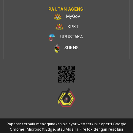
PAUTAN AGENSI
MyGoV
KPKT
UPUSTAKA
SUKNS
Paparan terbaik menggunakan pelayar web terkini seperti Google
Chrome, Microsoft Edge, atau Mozilla Firefox dengan resolusi