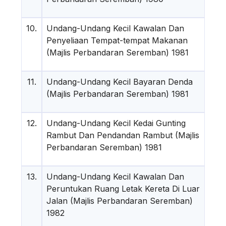
10.
Undang-Undang Kecil Kawalan Dan
Penyeliaan Tempat-tempat Makanan
(Majlis Perbandaran Seremban) 1981
11.
Undang-Undang Kecil Bayaran Denda
(Majlis Perbandaran Seremban) 1981
12.
Undang-Undang Kecil Kedai Gunting
Rambut Dan Pendandan Rambut (Majlis
Perbandaran Seremban) 1981
13.
Undang-Undang Kecil Kawalan Dan
Peruntukan Ruang Letak Kereta Di Luar
Jalan (Majlis Perbandaran Seremban)
1982