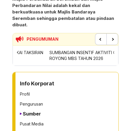
Perbandaran Nilai adalah kekal dan
berkuatkuasa untuk Majlis Bandaraya
Seremban sehingga pembatalan atau pindaan
dibuat.
PENGUMUMAN
Previous
Next
SIRAN
SUMBANGAN INSENTIF AKTIVITI GOTONG-
PERMOH
ROYONG MBS TAHUN 2026
SAMPAH
TO OTHER PAGE
Info Korporat
Profil
Pengurusan
Sumber
Pusat Media