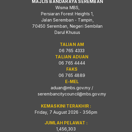
MAJLIS BANDARAYA SEREMBAN
Wisma MBS,
Persiaran Forest Heights 1,
Jalan Seremban - Tampin,
70450 Seremban, Negeri Sembilan
Darul Khusus
TALIAN AM
06 765 4333
TALIAN ADUAN
06 765 4444
FAKS
06 765 4889
E-MEL
aduan@mbs.gov.my
/
serembancitycouncil@mbs.gov.my
KEMASKINI TERAKHIR :
Friday, 7 August 2026 - 3:56pm
JUMLAH PELAWAT :
1,456,303