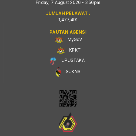
Friday, 7 August 2026 - 3:56pm
JUMLAH PELAWAT :
1,477,491
PAUTAN AGENSI
MyGoV
KPKT
UPUSTAKA
SUKNS