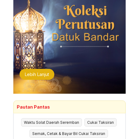
Lebih Lanjut
Pautan Pantas
Waktu Solat Daerah Seremban
Cukai Taksiran
Semak, Cetak & Bayar Bil Cukai Taksiran