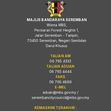
MAJLIS BANDARAYA SEREMBAN
Wisma MBS,
Persiaran Forest Heights 1,
Jalan Seremban - Tampin,
70450 Seremban, Negeri Sembilan
Darul Khusus
TALIAN AM
06 765 4333
TALIAN ADUAN
06 765 4444
FAKS
06 765 4889
E-MEL
aduan@mbs.gov.my
/
serembancitycouncil@mbs.gov.my
KEMASKINI TERAKHIR :