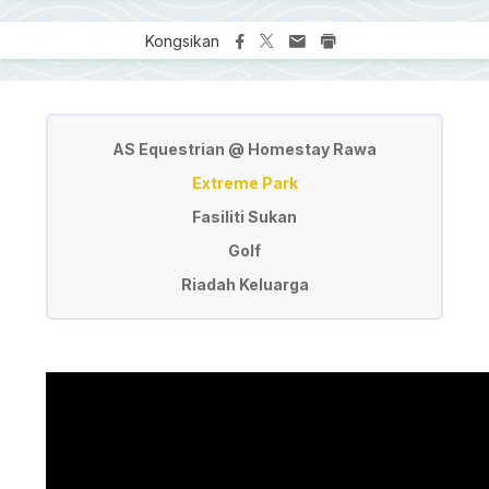
Kongsikan
Sukan & Rekreasi
AS Equestrian @ Homestay Rawa
Extreme Park
Fasiliti Sukan
Golf
Riadah Keluarga