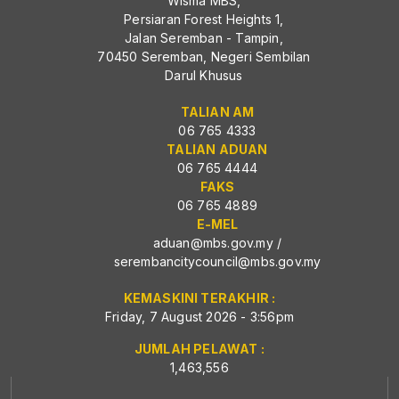
Wisma MBS,
Persiaran Forest Heights 1,
Jalan Seremban - Tampin,
70450 Seremban, Negeri Sembilan
Darul Khusus
TALIAN AM
06 765 4333
TALIAN ADUAN
06 765 4444
FAKS
06 765 4889
E-MEL
aduan@mbs.gov.my
/
serembancitycouncil@mbs.gov.my
KEMASKINI TERAKHIR :
Friday, 7 August 2026 - 3:56pm
JUMLAH PELAWAT :
1,463,556