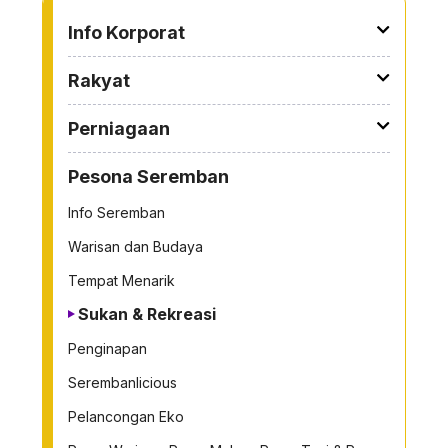
TO OTHER PAGE
Info Korporat
Rakyat
Perniagaan
Pesona Seremban
Info Seremban
Warisan dan Budaya
Tempat Menarik
Sukan & Rekreasi
Penginapan
Serembanlicious
Pelancongan Eko