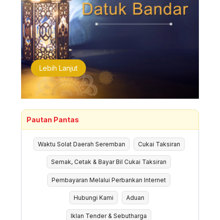
Lebih Lanjut
Pautan Pantas
Waktu Solat Daerah Seremban
Cukai Taksiran
Semak, Cetak & Bayar Bil Cukai Taksiran
Pembayaran Melalui Perbankan Internet
Hubungi Kami
Aduan
Iklan Tender & Sebutharga