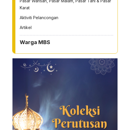
Pasar Warisan, Pasar Malam, Pasar Tani & Pasar
Karat
Aktiviti Pelancongan
Artikel
Warga MBS