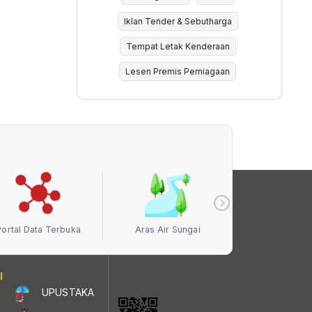
Iklan Tender & Sebutharga
Tempat Letak Kenderaan
Lesen Premis Perniagaan
Portal Data Terbuka
Aras Air Sungai
Kualiti Ud
I
UPUSTAKA