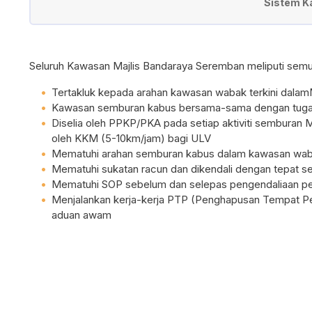
Sistem K
Seluruh Kawasan Majlis Bandaraya Seremban meliputi semu
Tertakluk kepada arahan kawasan wabak terkini dala
Kawasan semburan kabus bersama-sama dengan tug
Diselia oleh PPKP/PKA pada setiap aktiviti semburan 
oleh KKM (5-10km/jam) bagi ULV
Mematuhi arahan semburan kabus dalam kawasan waba
Mematuhi sukatan racun dan dikendali dengan tepat 
Mematuhi SOP sebelum dan selepas pengendaliaan pe
Menjalankan kerja-kerja PTP (Penghapusan Tempat Pe
aduan awam