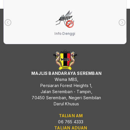
Info Denggi
MAJLIS BANDARAYA SEREMBAN
Wisma MBS,
Persiaran Forest Heights 1,
Jalan Seremban - Tampin,
70450 Seremban, Negeri Sembilan
Darul Khusus
TALIAN AM
06 765 4333
TALIAN ADUAN