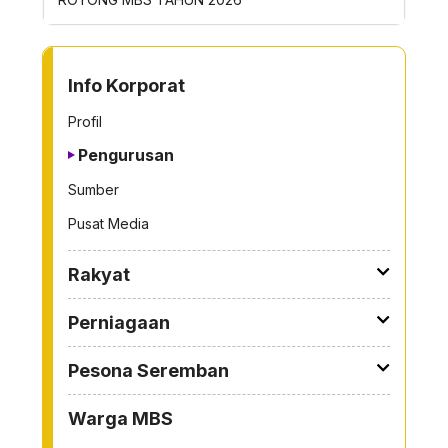
TO OTHER PAGE
Info Korporat
Profil
Pengurusan
Sumber
Pusat Media
Rakyat
Perniagaan
Pesona Seremban
Warga MBS