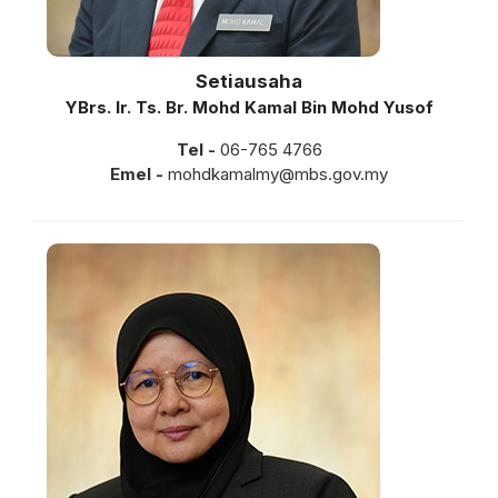
Setiausaha
YBrs. Ir. Ts. Br. Mohd Kamal Bin Mohd Yusof
Tel -
06-765 4766
Emel -
mohdkamalmy@mbs.gov.my