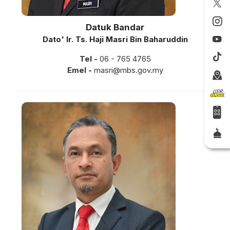
Datuk Bandar
Dato' Ir. Ts. Haji Masri Bin Baharuddin
Tel -
06 - 765 4765
Emel -
masri@mbs.gov.my