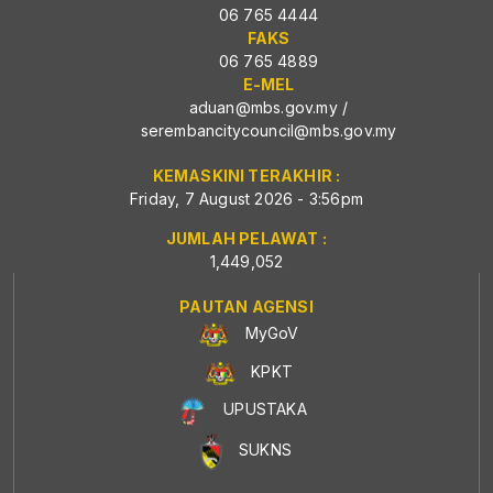
06 765 4444
FAKS
06 765 4889
E-MEL
aduan@mbs.gov.my
/
serembancitycouncil@mbs.gov.my
KEMASKINI TERAKHIR :
Friday, 7 August 2026 - 3:56pm
JUMLAH PELAWAT :
1,449,052
PAUTAN AGENSI
MyGoV
KPKT
UPUSTAKA
SUKNS