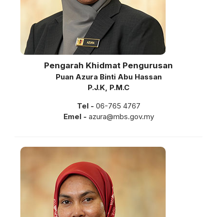
Pengarah Khidmat Pengurusan
Puan Azura Binti Abu Hassan
P.J.K, P.M.C
Tel -
06-765 4767
Emel -
azura@mbs.gov.my