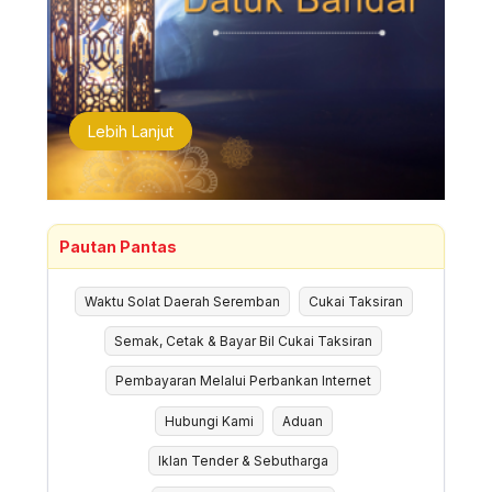
Lebih Lanjut
Pautan Pantas
Waktu Solat Daerah Seremban
Cukai Taksiran
Semak, Cetak & Bayar Bil Cukai Taksiran
Pembayaran Melalui Perbankan Internet
Hubungi Kami
Aduan
Iklan Tender & Sebutharga