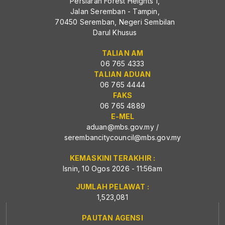
Persiaran Forest Heights 1,
Jalan Seremban - Tampin,
70450 Seremban, Negeri Sembilan
Darul Khusus
TALIAN AM
06 765 4333
TALIAN ADUAN
06 765 4444
FAKS
06 765 4889
E-MEL
aduan@mbs.gov.my
/
serembancitycouncil@mbs.gov.my
KEMASKINI TERAKHIR :
Isnin, 10 Ogos 2026 - 11:56am
JUMLAH PELAWAT :
1,523,081
PAUTAN AGENSI