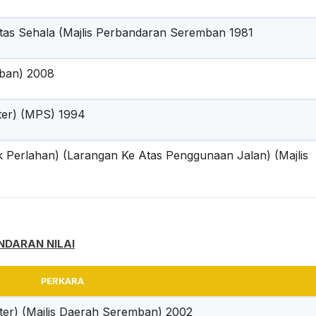
intas Sehala (Majlis Perbandaran Seremban 1981
mban) 2008
eter) (MPS) 1994
k Perlahan) (Larangan Ke Atas Penggunaan Jalan) (Majlis
NDARAN NILAI
PERKARA
eter) (Majlis Daerah Seremban) 2002