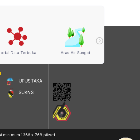
Portal Data Terbuka
Aras Air Sungai
Kualiti Ud
I
UPUSTAKA
SUKNS
si minimum 1366 x 768 piksel