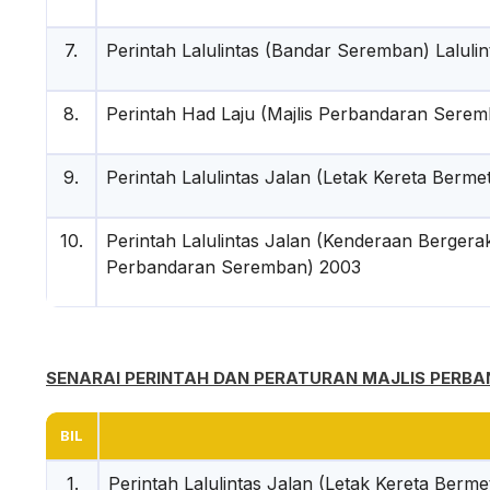
7.
Perintah Lalulintas (Bandar Seremban) Lalul
8.
Perintah Had Laju (Majlis Perbandaran Sere
9.
Perintah Lalulintas Jalan (Letak Kereta Berm
10.
Perintah Lalulintas Jalan (Kenderaan Bergera
Perbandaran Seremban) 2003
SENARAI PERINTAH DAN PERATURAN MAJLIS PERBA
BIL
1.
Perintah Lalulintas Jalan (Letak Kereta Berm