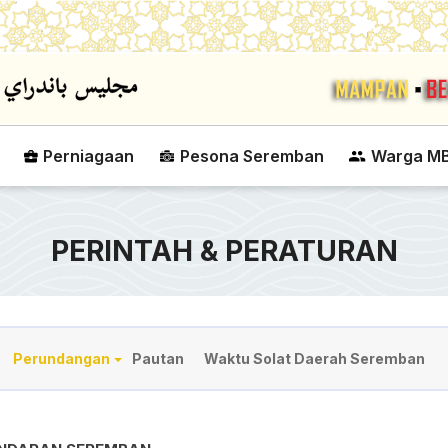
Skip to main content
Perniagaan
Pesona Seremban
Warga M
PERINTAH & PERATURAN
Perundangan
Pautan
Waktu Solat Daerah Seremban