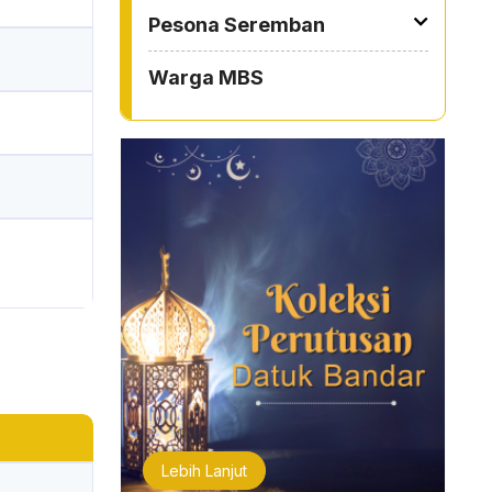
Pesona Seremban
Warga MBS
Lebih Lanjut