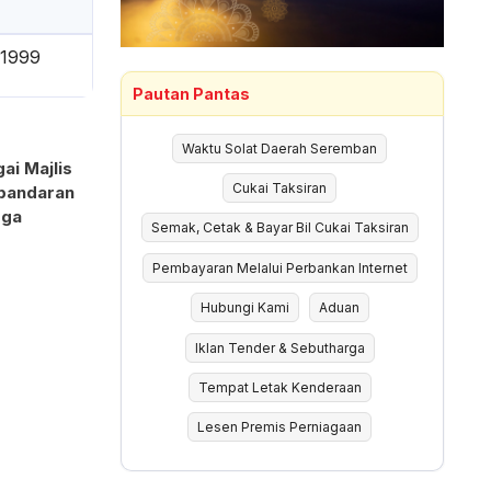
 1999
Pautan Pantas
Waktu Solat Daerah Seremban
ai Majlis
Cukai Taksiran
rbandaran
gga
Semak, Cetak & Bayar Bil Cukai Taksiran
Pembayaran Melalui Perbankan Internet
Hubungi Kami
Aduan
Iklan Tender & Sebutharga
Tempat Letak Kenderaan
Lesen Premis Perniagaan