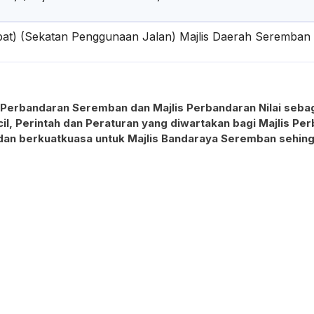
mbat) (Sekatan Penggunaan Jalan) Majlis Daerah Seremban
 Perbandaran Seremban dan Majlis Perbandaran Nilai sebag
, Perintah dan Peraturan yang diwartakan bagi Majlis Pe
 dan berkuatkuasa untuk Majlis Bandaraya Seremban sehin