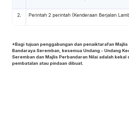
2.
Perintah 2 perintah (Kenderaan Berjalan La
*Bagi tujuan penggabungan dan penaiktarafan Majlis
Bandaraya Seremban, kesemua Undang - Undang Kecil
Seremban dan Majlis Perbandaran Nilai adalah kekal
pembatalan atau pindaan dibuat.