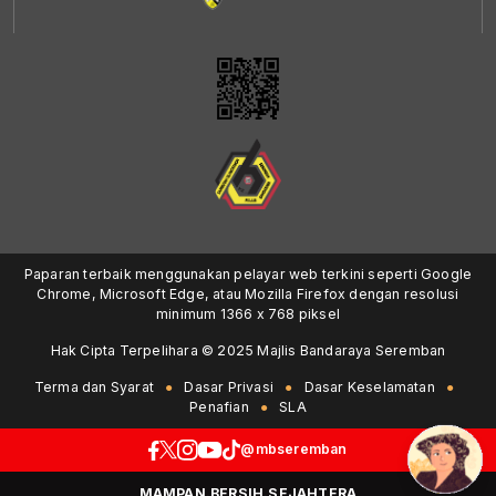
Paparan terbaik menggunakan pelayar web terkini seperti Google
Chrome, Microsoft Edge, atau Mozilla Firefox dengan resolusi
minimum 1366 x 768 piksel
Hak Cipta Terpelihara © 2025 Majlis Bandaraya Seremban
Terma dan Syarat
Dasar Privasi
Dasar Keselamatan
Penafian
SLA
@mbseremban
MAMPAN.BERSIH.SEJAHTERA