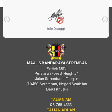
Info Denggi
MAJLIS BANDARAYA SEREMBAN
Wisma MBS,
Persiaran Forest Heights 1,
Jalan Seremban - Tampin,
70450 Seremban, Negeri Sembilan
Darul Khusus
TALIAN AM
06 765 4333
TALIAN ADUAN