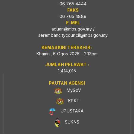
06 765 4444
FAKS
06 765 4889
E-MEL
aduan@mbs.gov.my
/
serembancitycouncil@mbs.gov.my
KEMASKINI TERAKHIR :
Khamis, 6 Ogos 2026 - 2:13pm
JUMLAH PELAWAT :
1,414,015
PAUTAN AGENSI
MyGoV
KPKT
UPUSTAKA
SUKNS