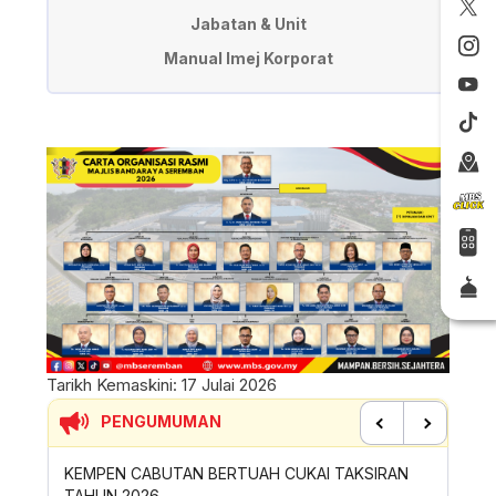
Jabatan & Unit
Manual Imej Korporat
Tarikh Kemaskini:
17 Julai 2026
PENGUMUMAN
Previous
Next
AH CUKAI TAKSIRAN
SUMBANGAN INSENTIF AKTIVITI GOTONG-
ROYONG MBS TAHUN 2026