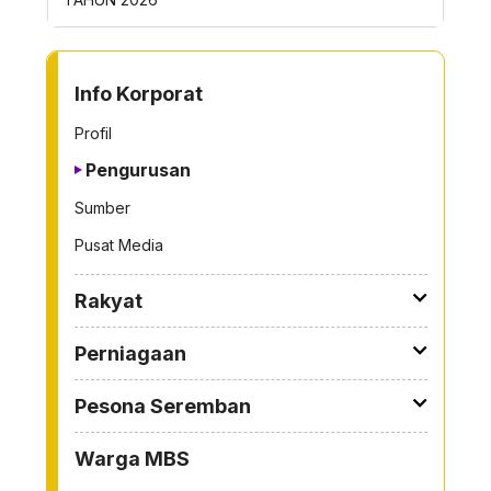
TO OTHER PAGE
Info Korporat
Profil
Pengurusan
Sumber
Pusat Media
Rakyat
Perniagaan
Pesona Seremban
Warga MBS