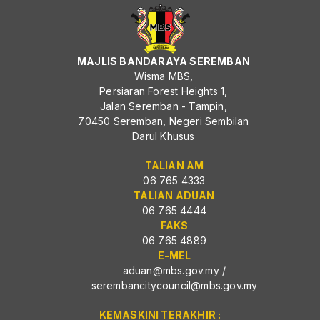
MAJLIS BANDARAYA SEREMBAN
Wisma MBS,
Persiaran Forest Heights 1,
Jalan Seremban - Tampin,
70450 Seremban, Negeri Sembilan
Darul Khusus
TALIAN AM
06 765 4333
TALIAN ADUAN
06 765 4444
FAKS
06 765 4889
E-MEL
aduan@mbs.gov.my
/
serembancitycouncil@mbs.gov.my
KEMASKINI TERAKHIR :