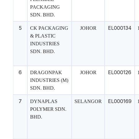
PACKAGING
SDN. BHD.
5
EL000134
CK PACKAGING
JOHOR
& PLASTIC
INDUSTRIES
SDN. BHD.
6
EL000126
DRAGONPAK
JOHOR
INDUSTRIES (M)
SDN. BHD.
7
EL000169
DYNAPLAS
SELANGOR
POLYMER SDN.
BHD.