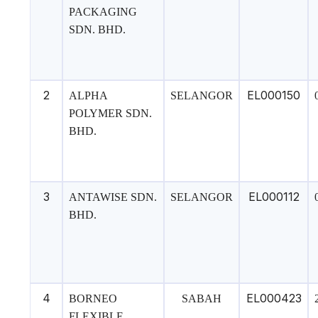
PACKAGING
SDN. BHD.
2
EL000150
ALPHA
SELANGOR
POLYMER SDN.
BHD.
3
EL000112
ANTAWISE SDN.
SELANGOR
BHD.
4
EL000423
BORNEO
SABAH
FLEXIBLE