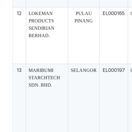
12
EL000165
LOKEMAN
PULAU
PRODUCTS
PINANG
SENDIRIAN
BERHAD.
13
EL000197
MARIBUMI
SELANGOR
STARCHTECH
SDN. BHD.