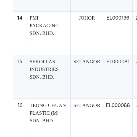
14
EL000136
PMI
JOHOR
PACKAGING
SDN. BHD.
15
EL000081
SEKOPLAS
SELANGOR
INDUSTRIES
SDN. BHD.
16
EL000088
TEONG CHUAN
SELANGOR
PLASTIC (M)
SDN. BHD.