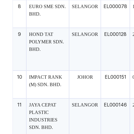
8
EL000078
EURO SME SDN.
SELANGOR
BHD.
9
EL000128
HOND TAT
SELANGOR
POLYMER SDN.
BHD.
10
EL000151
IMPACT RANK
JOHOR
(M) SDN. BHD.
11
EL000146
JAYA CEPAT
SELANGOR
PLASTIC
INDUSTRIES
SDN. BHD.