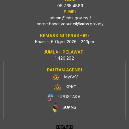
06 765 4889
E-MEL
aduan@mbs.gov.my
/
serembancitycouncil@mbs.gov.my
KEMASKINI TERAKHIR :
Khamis, 6 Ogos 2026 - 2:13pm
JUMLAH PELAWAT :
1,426,292
PAUTAN AGENSI
MyGoV
KPKT
UPUSTAKA
SUKNS