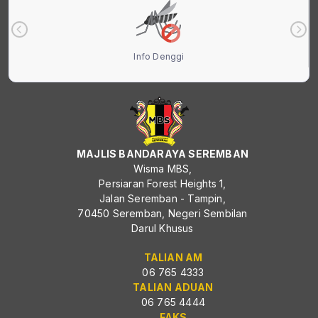
Info Denggi
MAJLIS BANDARAYA SEREMBAN
Wisma MBS,
Persiaran Forest Heights 1,
Jalan Seremban - Tampin,
70450 Seremban, Negeri Sembilan
Darul Khusus
TALIAN AM
06 765 4333
TALIAN ADUAN
06 765 4444
FAKS