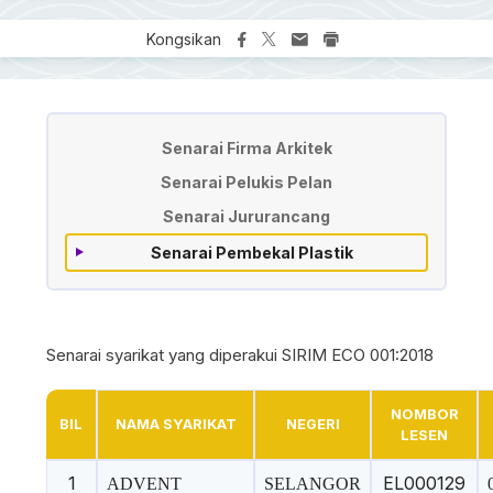
Kongsikan
Main Directory
Senarai Firma Arkitek
Senarai Pelukis Pelan
Senarai Jururancang
Senarai Pembekal Plastik
Senarai syarikat yang diperakui SIRIM ECO 001:2018
NOMBOR
BIL
NAMA SYARIKAT
NEGERI
LESEN
1
EL000129
ADVENT
SELANGOR