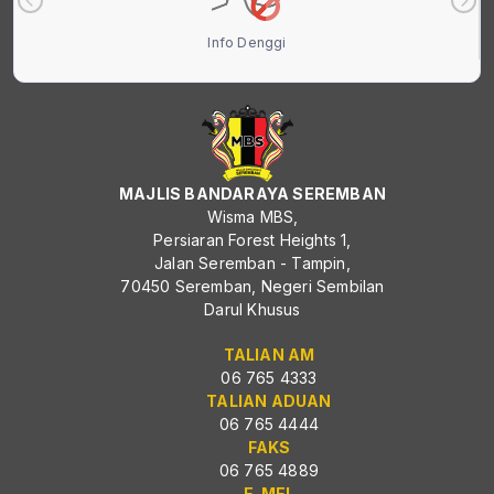
Info Denggi
MAJLIS BANDARAYA SEREMBAN
Wisma MBS,
Persiaran Forest Heights 1,
Jalan Seremban - Tampin,
70450 Seremban, Negeri Sembilan
Darul Khusus
TALIAN AM
06 765 4333
TALIAN ADUAN
06 765 4444
FAKS
06 765 4889
E-MEL