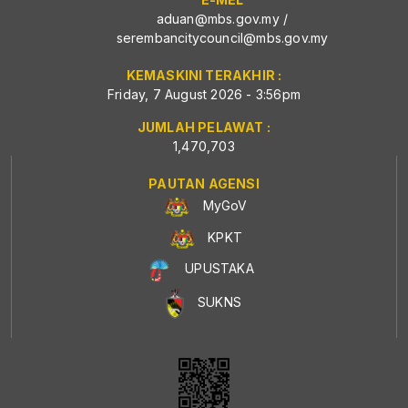
aduan@mbs.gov.my
/
serembancitycouncil@mbs.gov.my
KEMASKINI TERAKHIR :
Friday, 7 August 2026 - 3:56pm
JUMLAH PELAWAT :
1,470,703
PAUTAN AGENSI
MyGoV
KPKT
UPUSTAKA
SUKNS