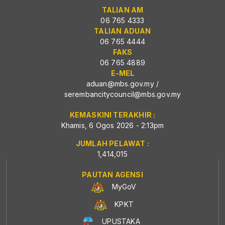
TALIAN AM
06 765 4333
TALIAN ADUAN
06 765 4444
FAKS
06 765 4889
E-MEL
aduan@mbs.gov.my
/
serembancitycouncil@mbs.gov.my
KEMASKINI TERAKHIR :
Khamis, 6 Ogos 2026 - 2:13pm
JUMLAH PELAWAT :
1,414,015
PAUTAN AGENSI
MyGoV
KPKT
UPUSTAKA