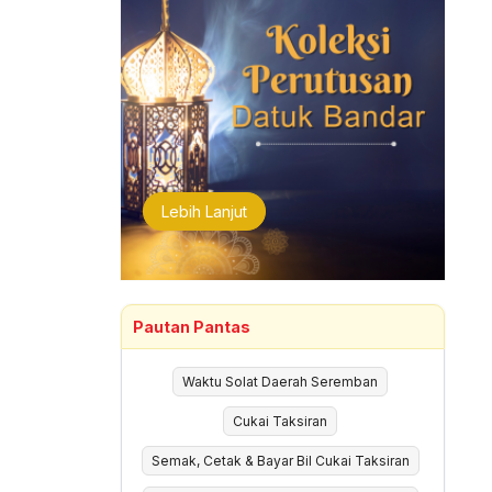
Lebih Lanjut
Pautan Pantas
Waktu Solat Daerah Seremban
Cukai Taksiran
Semak, Cetak & Bayar Bil Cukai Taksiran