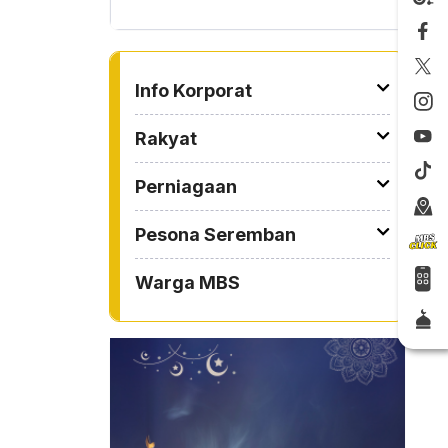
TO OTHER PAGE
Info Korporat
Rakyat
Perniagaan
Pesona Seremban
Warga MBS