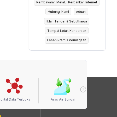
Pembayaran Melalui Perbankan Internet
Hubungi Kami
Aduan
Iklan Tender & Sebutharga
Tempat Letak Kenderaan
Lesen Premis Perniagaan
Portal Data Terbuka
Aras Air Sungai
Kualiti Ud
I