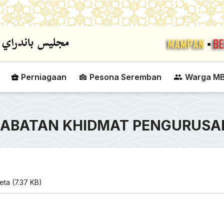
Skip to main content
Perniagaan
Pesona Seremban
Warga M
JABATAN KHIDMAT PENGURUSA
ta (7.37 KB)
PERTANDINGAN BOLA
DATUK BANDAR MAJ