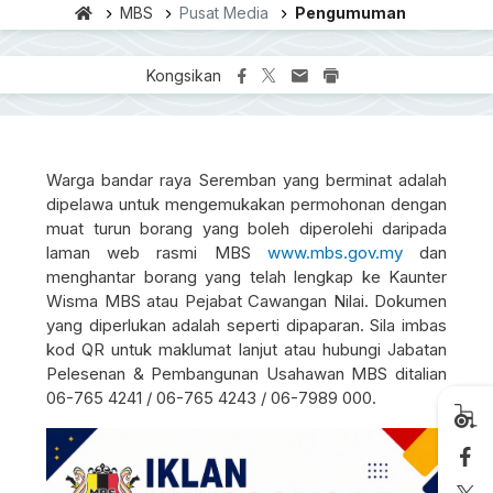
MBS
Pusat Media
Pengumuman
Kongsikan
Warga bandar raya Seremban yang berminat adalah
dipelawa untuk mengemukakan permohonan dengan
muat turun borang yang boleh diperolehi daripada
laman web rasmi MBS
www.mbs.gov.my
dan
menghantar borang yang telah lengkap ke Kaunter
Wisma MBS atau Pejabat Cawangan Nilai. Dokumen
yang diperlukan adalah seperti dipaparan. Sila imbas
kod QR untuk maklumat lanjut atau hubungi Jabatan
Pelesenan & Pembangunan Usahawan MBS ditalian
06-765 4241 / 06-765 4243 / 06-7989 000.