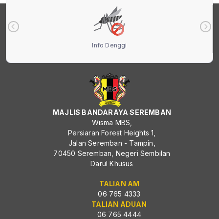
Info Denggi
MAJLIS BANDARAYA SEREMBAN
Wisma MBS,
Persiaran Forest Heights 1,
Jalan Seremban - Tampin,
70450 Seremban, Negeri Sembilan
Darul Khusus
TALIAN AM
06 765 4333
TALIAN ADUAN
06 765 4444