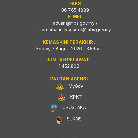
FAKS
06 765 4889
E-MEL
aduan@mbs.gov.my
/
serembancitycouncil@mbs.gov.my
KEMASKINI TERAKHIR :
Friday, 7 August 2026 - 3:56pm
JUMLAH PELAWAT :
1,452,802
PAUTAN AGENSI
MyGoV
KPKT
UPUSTAKA
SUKNS