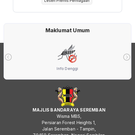
Lesen Premis Perniagaan
Maklumat Umum
Info Denggi
MAJLIS BANDARAYA SEREMBAN
Wisma MBS,
Persiaran Forest Heights 1,
Jalan Seremban - Tampin,