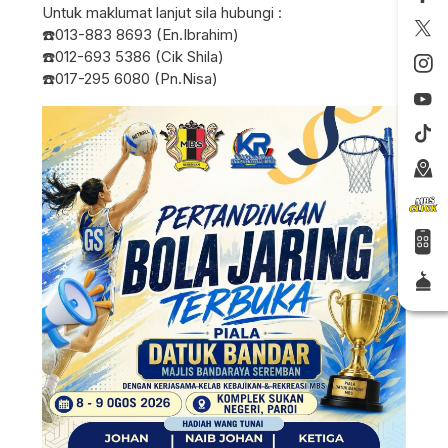
Untuk maklumat lanjut sila hubungi :
☎️013-883 8693 (En.Ibrahim)
☎️012-693 5386 (Cik Shila)
☎️017-295 6080 (Pn.Nisa)