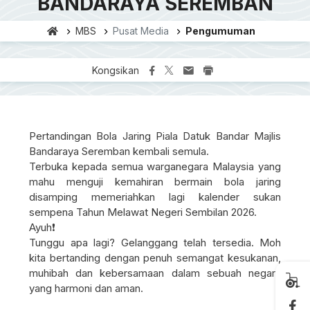
BANDARAYA SEREMBAN
MBS
Pusat Media
Pengumuman
Kongsikan
Pertandingan Bola Jaring Piala Datuk Bandar Majlis
Bandaraya Seremban kembali semula.
Terbuka kepada semua warganegara Malaysia yang
mahu menguji kemahiran bermain bola jaring
disamping memeriahkan lagi kalender sukan
sempena Tahun Melawat Negeri Sembilan 2026.
Ayuh❗️
Tunggu apa lagi? Gelanggang telah tersedia. Moh
kita bertanding dengan penuh semangat kesukanan,
muhibah dan kebersamaan dalam sebuah negara
yang harmoni dan aman.