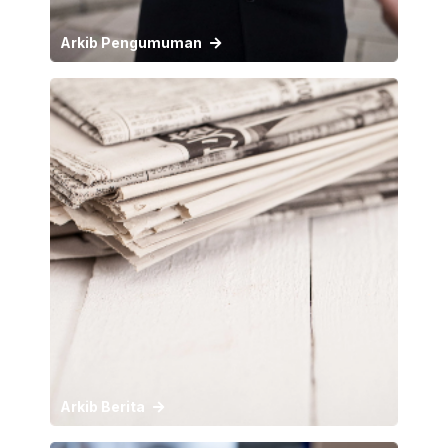
Arkib Pengumuman
Arkib Berita