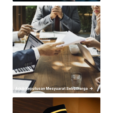
Arkib Keputusan Mesyuarat Sebutharga