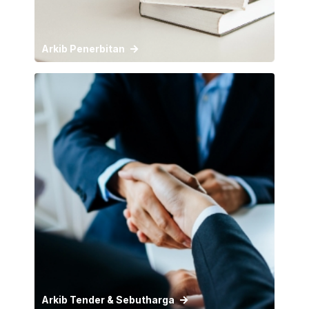
Arkib Penerbitan
Arkib Tender & Sebutharga