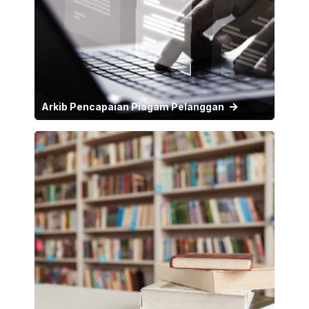
Arkib Pencapaian Piagam Pelanggan