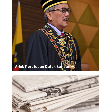
Arkib Perutusan Datuk Bandar