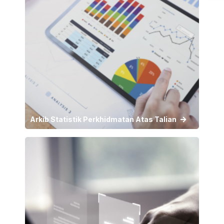
Arkib Statistik Perkhidmatan Atas Talian