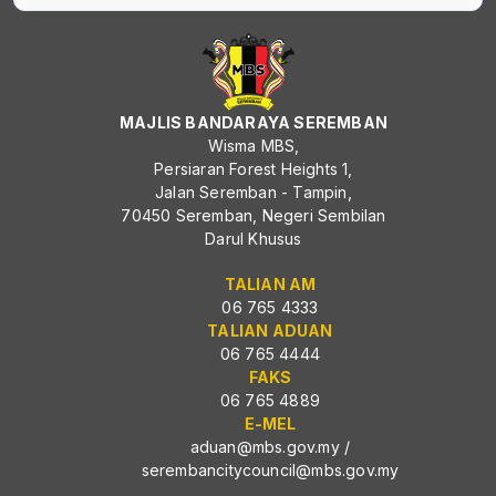
MAJLIS BANDARAYA SEREMBAN
Wisma MBS,
Persiaran Forest Heights 1,
Jalan Seremban - Tampin,
70450 Seremban, Negeri Sembilan
Darul Khusus
TALIAN AM
06 765 4333
TALIAN ADUAN
06 765 4444
FAKS
06 765 4889
E-MEL
aduan@mbs.gov.my
/
serembancitycouncil@mbs.gov.my