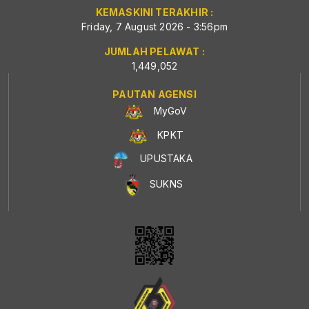
KEMASKINI TERAKHIR :
Friday, 7 August 2026 - 3:56pm
JUMLAH PELAWAT :
1,449,052
PAUTAN AGENSI
MyGoV
KPKT
UPUSTAKA
SUKNS