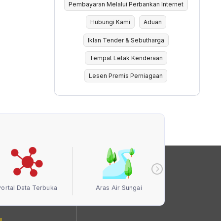
Pembayaran Melalui Perbankan Internet
Hubungi Kami
Aduan
Iklan Tender & Sebutharga
Tempat Letak Kenderaan
Lesen Premis Perniagaan
Portal Data Terbuka
Aras Air Sungai
Kualiti Ud
I