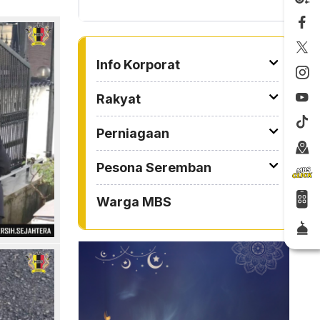
TO OTHER PAGE
Info Korporat
Rakyat
Perniagaan
Pesona Seremban
Warga MBS