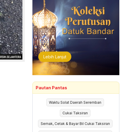
Lebih Lanjut
Pautan Pantas
Waktu Solat Daerah Seremban
Cukai Taksiran
Semak, Cetak & Bayar Bil Cukai Taksiran