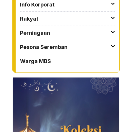
TO OTHER PAGE
Info Korporat
Rakyat
Perniagaan
Pesona Seremban
Warga MBS