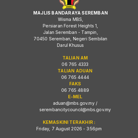
MAJLIS BANDARAYA SEREMBAN
Wisma MBS,
Persiaran Forest Heights 1,
Jalan Seremban - Tampin,
70450 Seremban, Negeri Sembilan
Darul Khusus
TALIAN AM
06 765 4333
TALIAN ADUAN
06 765 4444
FAKS
06 765 4889
E-MEL
aduan@mbs.gov.my
/
serembancitycouncil@mbs.gov.my
KEMASKINI TERAKHIR :
Friday, 7 August 2026 - 3:56pm