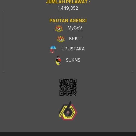
JUMLAH PELAWAT :
1,449,052
PAUTAN AGENSI
MyGoV
KPKT
UPUSTAKA
SUKNS