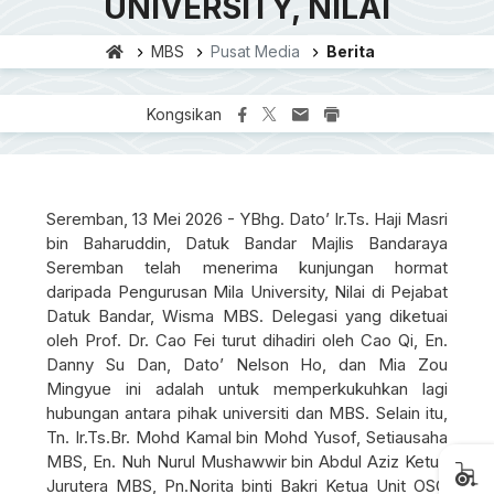
UNIVERSITY, NILAI
MBS
Pusat Media
Berita
Kongsikan
Seremban, 13 Mei 2026 - YBhg. Dato’ Ir.Ts. Haji Masri
bin Baharuddin, Datuk Bandar Majlis Bandaraya
Seremban telah menerima kunjungan hormat
daripada Pengurusan Mila University, Nilai di Pejabat
Datuk Bandar, Wisma MBS. Delegasi yang diketuai
oleh Prof. Dr. Cao Fei turut dihadiri oleh Cao Qi, En.
Danny Su Dan, Dato’ Nelson Ho, dan Mia Zou
Mingyue ini adalah untuk memperkukuhkan lagi
hubungan antara pihak universiti dan MBS. Selain itu,
Tn. Ir.Ts.Br. Mohd Kamal bin Mohd Yusof, Setiausaha
MBS, En. Nuh Nurul Mushawwir bin Abdul Aziz Ketua
Jurutera MBS, Pn.Norita binti Bakri Ketua Unit OSC