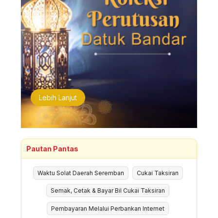
Lebih Lanjut
Pautan Pantas
Waktu Solat Daerah Seremban
Cukai Taksiran
Semak, Cetak & Bayar Bil Cukai Taksiran
Pembayaran Melalui Perbankan Internet