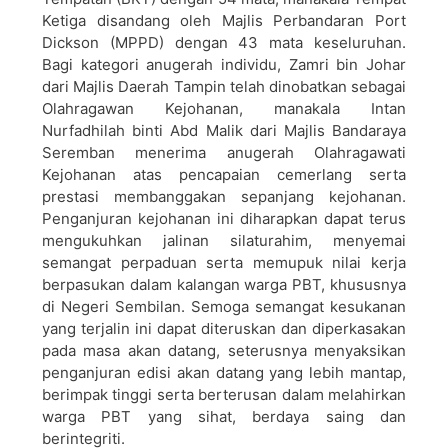
Ketiga disandang oleh Majlis Perbandaran Port
Dickson (MPPD) dengan 43 mata keseluruhan.
Bagi kategori anugerah individu, Zamri bin Johar
dari Majlis Daerah Tampin telah dinobatkan sebagai
Olahragawan Kejohanan, manakala Intan
Nurfadhilah binti Abd Malik dari Majlis Bandaraya
Seremban menerima anugerah Olahragawati
Kejohanan atas pencapaian cemerlang serta
prestasi membanggakan sepanjang kejohanan.
Penganjuran kejohanan ini diharapkan dapat terus
mengukuhkan jalinan silaturahim, menyemai
semangat perpaduan serta memupuk nilai kerja
berpasukan dalam kalangan warga PBT, khususnya
di Negeri Sembilan. Semoga semangat kesukanan
yang terjalin ini dapat diteruskan dan diperkasakan
pada masa akan datang, seterusnya menyaksikan
penganjuran edisi akan datang yang lebih mantap,
berimpak tinggi serta berterusan dalam melahirkan
warga PBT yang sihat, berdaya saing dan
berintegriti.