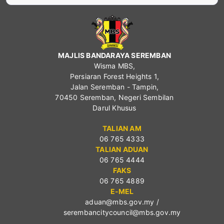
MAJLIS BANDARAYA SEREMBAN
Wisma MBS,
Persiaran Forest Heights 1,
Jalan Seremban - Tampin,
70450 Seremban, Negeri Sembilan
Darul Khusus
TALIAN AM
06 765 4333
TALIAN ADUAN
06 765 4444
FAKS
06 765 4889
E-MEL
aduan@mbs.gov.my
/
serembancitycouncil@mbs.gov.my