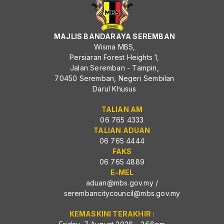
MAJLIS BANDARAYA SEREMBAN
Wisma MBS,
Persiaran Forest Heights 1,
Jalan Seremban - Tampin,
70450 Seremban, Negeri Sembilan
Darul Khusus
TALIAN AM
06 765 4333
TALIAN ADUAN
06 765 4444
FAKS
06 765 4889
E-MEL
aduan@mbs.gov.my
/
serembancitycouncil@mbs.gov.my
KEMASKINI TERAKHIR :