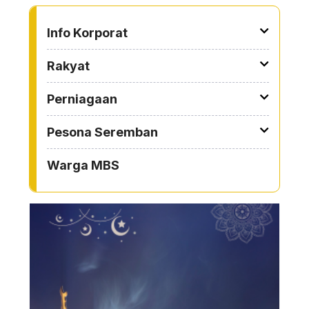
TO OTHER PAGE
Info Korporat
Rakyat
Perniagaan
Pesona Seremban
Warga MBS