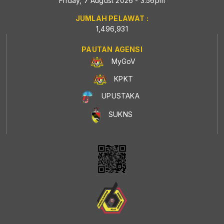
Friday, 7 August 2026 - 3:56pm
JUMLAH PELAWAT :
1,496,931
PAUTAN AGENSI
MyGoV
KPKT
UPUSTAKA
SUKNS