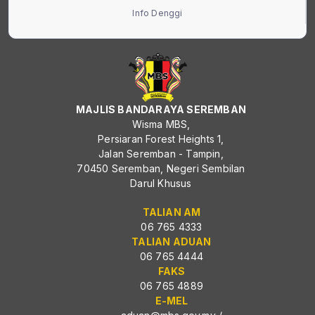
Info Denggi
MAJLIS BANDARAYA SEREMBAN
Wisma MBS,
Persiaran Forest Heights 1,
Jalan Seremban - Tampin,
70450 Seremban, Negeri Sembilan
Darul Khusus
TALIAN AM
06 765 4333
TALIAN ADUAN
06 765 4444
FAKS
06 765 4889
E-MEL