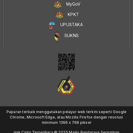
MyGoV
KPKT
UPUSTAKA
SUKNS
Paparan terbaik menggunakan pelayar web terkini seperti Google
Chrome, Microsoft Edge, atau Mozilla Firefox dengan resolusi
minimum 1366 x 768 piksel
Hak Cipta Terpelihara © 2025 Majlis Bandaraya Seremban