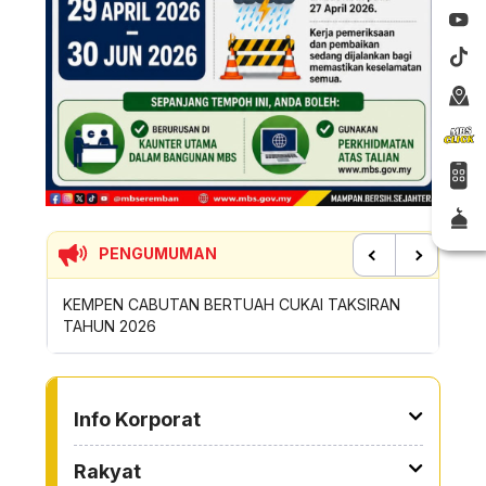
PENGUMUMAN
Previous
Next
AH CUKAI TAKSIRAN
SUMBANGAN INSENTIF AKTIVITI GOTONG-
ROYONG MBS TAHUN 2026
TO OTHER PAGE
Info Korporat
Rakyat