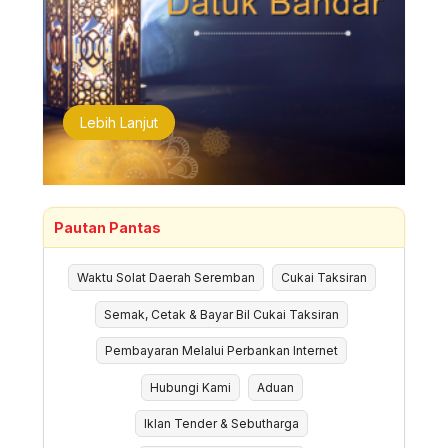
Lebih Lanjut
Pautan Pantas
Waktu Solat Daerah Seremban
Cukai Taksiran
Semak, Cetak & Bayar Bil Cukai Taksiran
Pembayaran Melalui Perbankan Internet
Hubungi Kami
Aduan
Iklan Tender & Sebutharga