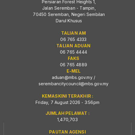
Persiaran Forest Heights 1,
Jalan Seremban - Tampin,
70450 Seremban, Negeri Sembilan
Darul Khusus
TALIAN AM
06 765 4333
TALIAN ADUAN
06 765 4444
FAKS
06 765 4889
E-MEL
aduan@mbs.gov.my
/
serembancitycouncil@mbs.gov.my
KEMASKINI TERAKHIR :
Friday, 7 August 2026 - 3:56pm
JUMLAH PELAWAT :
1,470,703
PAUTAN AGENSI